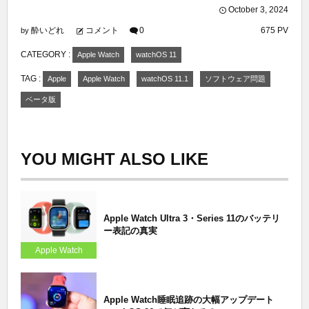
October
3
,
2024
酔いどれ
コメント
0
675 PV
by
CATEGORY :
Apple Watch
watchOS 11
TAG :
Apple
Apple Watch
watchOS 11.1
ソフトウェア問題
ベータ版
YOU MIGHT ALSO LIKE
Apple Watch Ultra 3・Series 11のバッテリ
ー表記の真実
Apple Watch
Apple Watch睡眠追跡の大幅アップデート