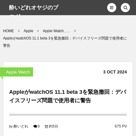
酔いどれオヤジのブ
ログwp
HOME
Apple
Apple Watch , …
AppleがwatchOS 11.1 beta 3を緊急撤回：デバイスフリーズ問題で使用者に
警告
Apple Watch
3
OCT
2024
AppleがwatchOS 11.1 beta 3を緊急撤回：デバ
イスフリーズ問題で使用者に警告
酔いどれ
0
約5分
675 PV
by