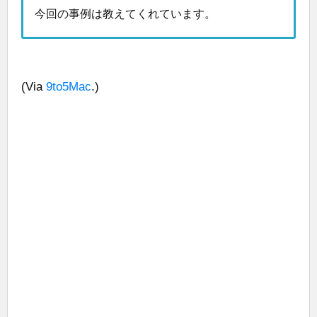
今回の事例は教えてくれています。
(Via
9to5Mac
.)