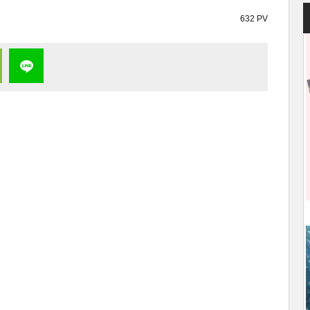
632 PV