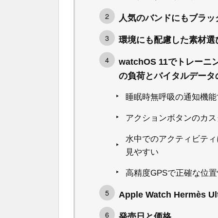
人気のバンドにもブラッ
環境にも配慮した素材選
watchOS 11でトレ
の負荷とバイタルデータ
睡眠時無呼吸の通知機能
アクションボタンのカス
水中でのアクティビティ
見やすい
高精度GPSで正確な位
Apple Watch Hermès U
発売日と価格