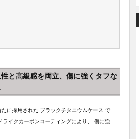
久性と高級感を両立、傷に強くタフな
ス
の特徴は、新たに採用された ブラックチタニウムケース で
ドライクカーボンコーティングにより、 傷に強