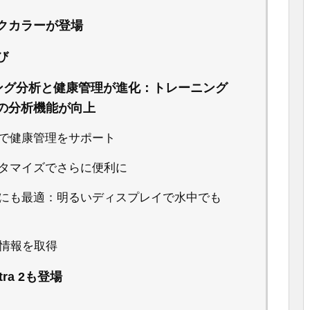
クカラーが登場
び
ーニング分析と健康管理が進化：トレーニング
の分析機能が向上
で健康管理をサポート
タマイズでさらに便利に
にも最適：明るいディスプレイで水中でも
置情報を取得
ltra 2も登場