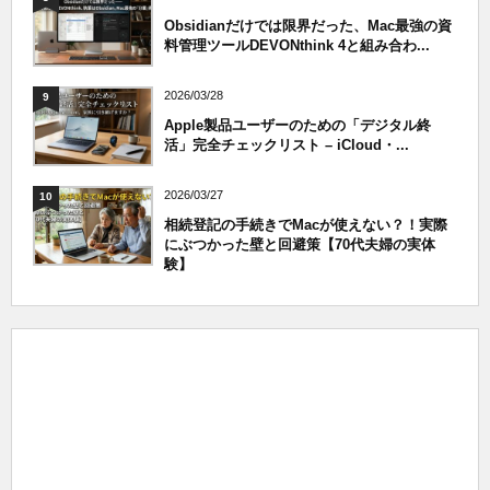
Obsidianだけでは限界だった、Mac最強の資
料管理ツールDEVONthink 4と組み合わ...
2026/03/28
9
Apple製品ユーザーのための「デジタル終
活」完全チェックリスト – iCloud・...
2026/03/27
10
相続登記の手続きでMacが使えない？！実際
にぶつかった壁と回避策【70代夫婦の実体
験】