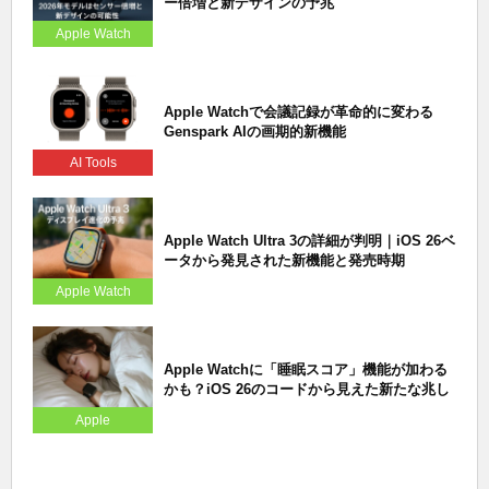
ー倍増と新デザインの予兆
Apple Watch
Apple Watchで会議記録が革命的に変わる
Genspark AIの画期的新機能
AI Tools
Apple Watch Ultra 3の詳細が判明｜iOS 26ベ
ータから発見された新機能と発売時期
Apple Watch
Apple Watchに「睡眠スコア」機能が加わる
かも？iOS 26のコードから見えた新たな兆し
Apple