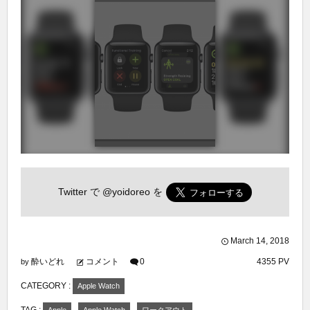
Twitter で
@yoidoreo
を
March
14
,
2018
酔いどれ
コメント
0
4355 PV
by
CATEGORY :
Apple Watch
TAG :
Apple
Apple Watch
ワークアウト