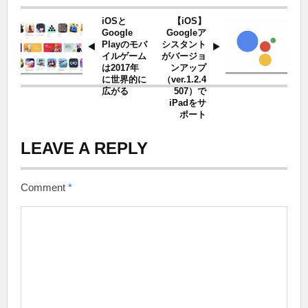
iOSと
【iOS】
Google
Googleア
Playのモバ
シスタント
イルゲーム
がバージョ
は2017年
ンアップ
に世界的に
（ver.1.2.4
広がる
507）で
iPadをサ
ポート
LEAVE A REPLY
Comment
*