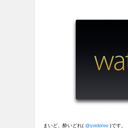
まいど、酔いどれ(
@yoidoreo
)です。