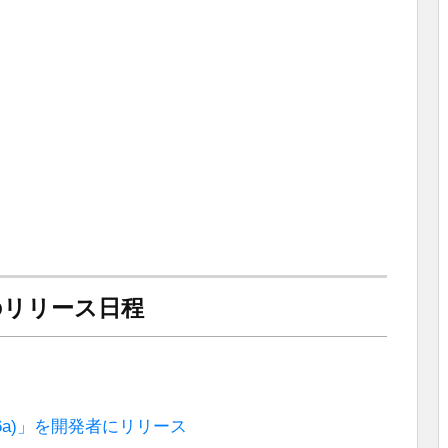
ta」のリリース日程
4V5726a)」を開発者にリリース