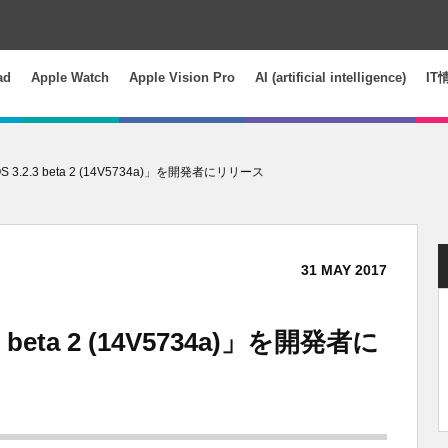
ad
Apple Watch
Apple Vision Pro
AI (artificial intelligence)
IT
OS 3.2.3 beta 2 (14V5734a)」を開発者にリリース
31
MAY
2017
3 beta 2 (14V5734a)」を開発者に