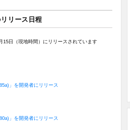
ta」のリリース日程
17年5月15日（現地時間）にリリースされています
(14V5485a)」を開発者にリリース
(14V5480a)」を開発者にリリース