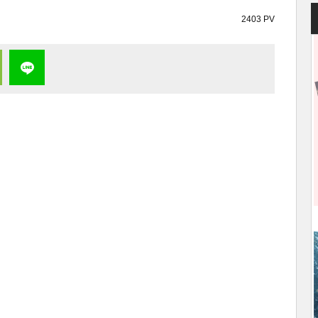
2403 PV