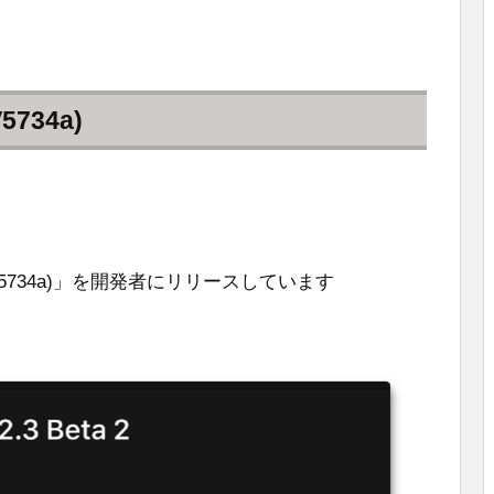
V5734a)
 2 (14V5734a)」を開発者にリリースしています