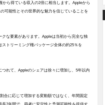
から得ている収入の2倍に相当します。Appleから
がF1の可能性とその世界的な魅力を信じていることを
クな要素があります。Appleは当初から完全な独
はストリーミング権パッケージ全体の約25％を
つれて、Appleのシェアは徐々に増加し、5年以内
利の割合に応じて増加する変動額ではなく、年間固定
最長7年間で、両者に安定性と予測可能性を提供す