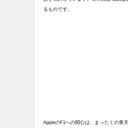
るものです。
AppleのF1への関心は、まったくの青