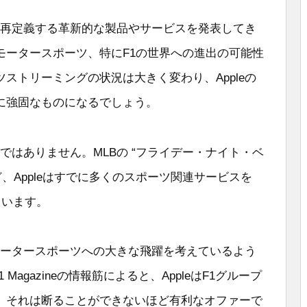
界を再定義する革新的な製品やサービスを発表してき
モータースポーツ、特にF1の世界への進出の可能性
ストリーミングの状況は大きく変わり、Appleの
に強固なものになるでしょう。
のではありません。MLBの “フライデー・ナイト・ベ
ど、Appleはすでに多くのスポーツ関連サービスを
ています。
はモータースポーツへの大きな飛躍を考えているよう
F1 Magazineの情報筋によると、AppleはF1グループ
、それは断ることができないほど有利なオファーで