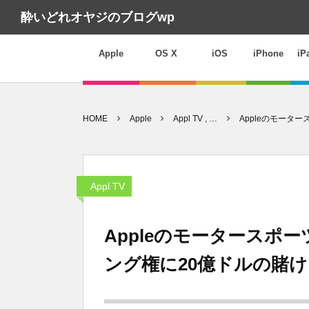
酔いどれオヤジのブログwp
Apple
OS X
iOS
iPhone
iP
HOME
Apple
Appl TV , …
Appleのモータ
Appl TV
Appleのモータースポ
ング権に20億ドルの賭け