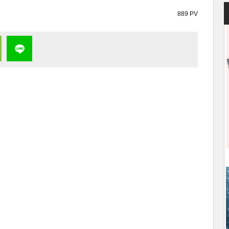
889 PV