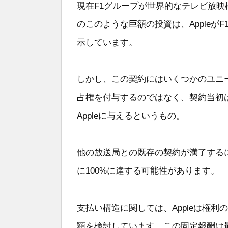
現在F1グループが世界的なテレビ放映権
のこのような巨額の投資は、Apple
示しています。
しかし、この契約にはいくつかのユニー
占権を付与するのではなく、契約当初
Appleに与えるというもの。
他の放送局との既存の契約が満了するに
に100%に達する可能性があります。
支払い構造に関しては、Appleは権
額を検討しています。この固定報酬は