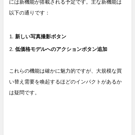
には新機能が搭載される予定です。主な新機能は
以下の通りです：
新しい写真撮影ボタン
低価格モデルへのアクションボタン追加
これらの機能は確かに魅力的ですが、大規模な買
い替え需要を喚起するほどのインパクトがあるか
は疑問です。