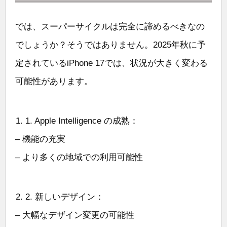
では、スーパーサイクルは完全に諦めるべきなの
でしょうか？そうではありません。2025年秋に予
定されているiPhone 17では、状況が大きく変わる
可能性があります。
1. Apple Intelligence の成熟：
– 機能の充実
– より多くの地域での利用可能性
2. 新しいデザイン：
– 大幅なデザイン変更の可能性