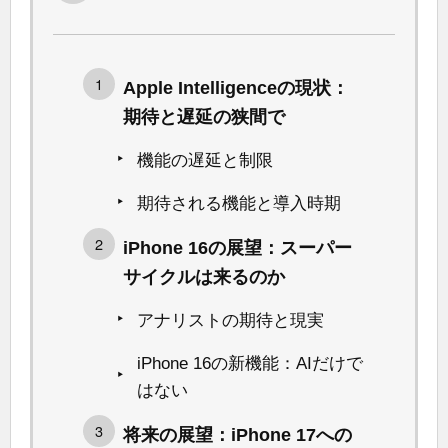
Apple Intelligenceの現状：
期待と遅延の狭間で
機能の遅延と制限
期待される機能と導入時期
iPhone 16の展望：スーパー
サイクルは来るのか
アナリストの期待と現実
iPhone 16の新機能：AIだけで
はない
将来の展望：iPhone 17への