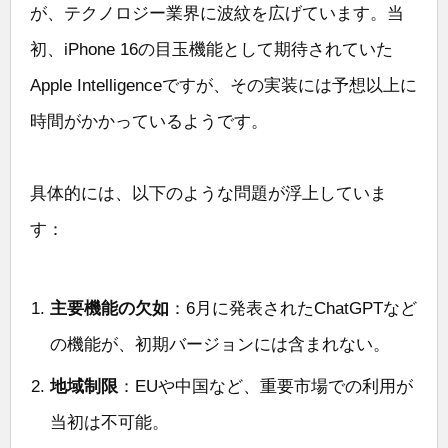
が、テクノロジー業界に波紋を広げています。当
初、iPhone 16の目玉機能として期待されていた
Apple Intelligenceですが、その実装には予想以上に
時間がかかっているようです。
具体的には、以下のような問題が浮上していま
す：
主要機能の欠如
：6月に発表されたChatGPTなど
の機能が、初期バージョンには含まれない。
地域制限
：EUや中国など、重要市場での利用が
当初は不可能。