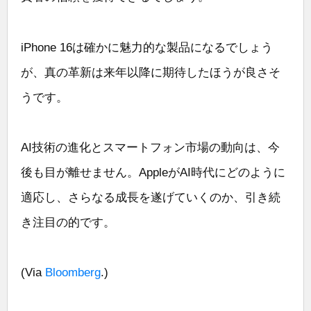
iPhone 16は確かに魅力的な製品になるでしょう
が、真の革新は来年以降に期待したほうが良さそ
うです。
AI技術の進化とスマートフォン市場の動向は、今
後も目が離せません。AppleがAI時代にどのように
適応し、さらなる成長を遂げていくのか、引き続
き注目の的です。
(Via
Bloomberg
.)