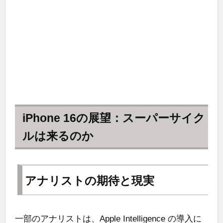
iPhone 16の展望：スーパーサイク
ルは来るのか
アナリストの期待と現実
一部のアナリストは、Apple Intelligence の導入に