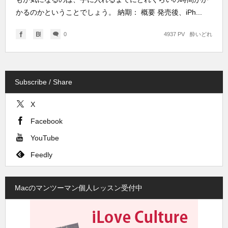
かるのかということでしょう。 納期： 概要 発売後、iPh...
0
4937 PV
酔いどれ
Subscribe / Share
X
Facebook
YouTube
Feedly
Macのマンツーマン個人レッスン受付中