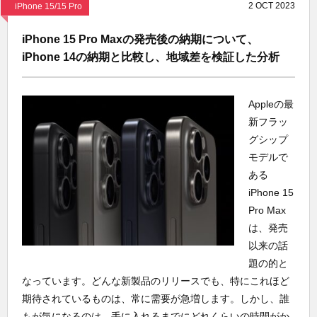
2
OCT
2023
iPhone 15/15 Pro
iPhone 15 Pro Maxの発売後の納期について、
iPhone 14の納期と比較し、地域差を検証した分析
Appleの最
新フラッ
グシップ
モデルで
ある
iPhone 15
Pro Max
は、発売
以来の話
題の的と
なっています。どんな新製品のリリースでも、特にこれほど
期待されているものは、常に需要が急増します。しかし、誰
もが気になるのは、手に入れるまでにどれくらいの時間がか