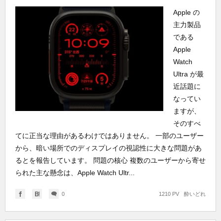
Apple の
主力製品
である
Apple
Watch
Ultra が最
近話題に
なってい
ますが、
そのすべ
てに正当な理由があるわけではありません。 一部のユーザー
から、暗い場所でのディスプレイの視認性に大きな問題があ
るとを報告しています。 問題の核心 複数のユーザーから寄せ
られた主な懸念は、Apple Watch Ultr...
0
1210 PV
酔いどれ