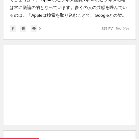
は常に議論の的となっています。多くの人の共感を呼んでい
るのは、「Appleは検索を取り込むことで、Googleとの契...
0
875 PV
酔いどれ