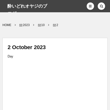
酔いどれオヤジのブ
ログwp
HOME
2023
10
2
2 October 2023
Day