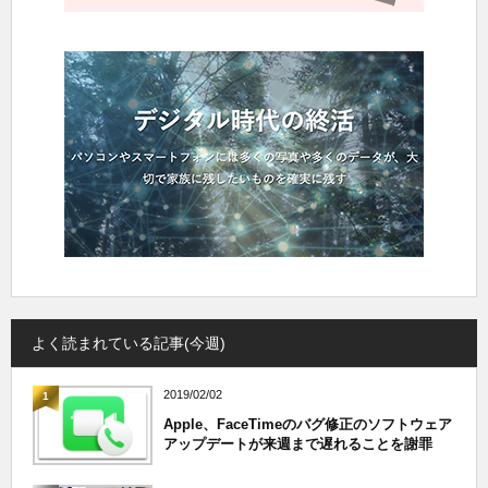
よく読まれている記事(今週)
2019/02/02
1
Apple、FaceTimeのバグ修正のソフトウェア
アップデートが来週まで遅れることを謝罪