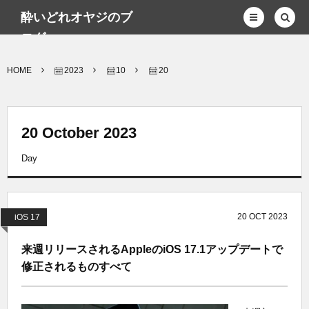
酔いどれオヤジのブ
ログwp
HOME
2023
10
20
20 October 2023
Day
20
OCT
2023
iOS 17
来週リリースされるAppleのiOS 17.1アップデートで
修正されるものすべて