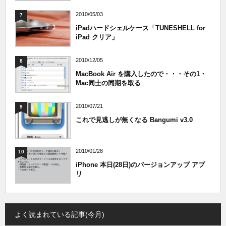
2010/05/03
7
iPadハードシェルケース「TUNESHELL for
iPad クリア」
2010/12/05
8
MacBook Air を購入したので・・・その1・
Mac同士の同期を取る
2010/07/21
9
これで見逃しが無くなる Bangumi v3.0
2010/01/28
10
iPhone 本日(28日)のバージョンアップ アプ
リ
よく読まれている記事(今月)