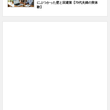
にぶつかった壁と回避策【70代夫婦の実体
験】