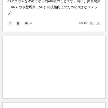
のアクセスを求めてから約4年後のことです。特に、拡張現実
（AR）や仮想現実（VR）の技術向上のための大きなステッ
プ...
0
869 PV
酔いどれ