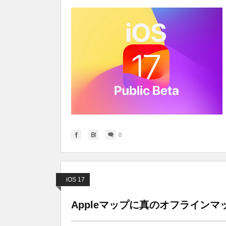
0
iOS 17
Appleマップに真のオフライン