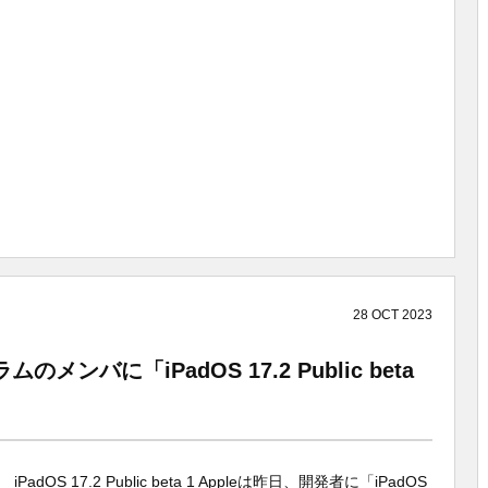
28
OCT
2023
メンバに「iPadOS 17.2 Public beta
iPadOS 17.2 Public beta 1 Appleは昨日、開発者に「iPadOS