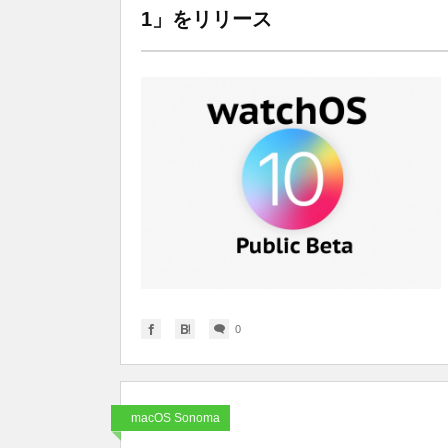
1」をリリース
0
macOS Sonoma