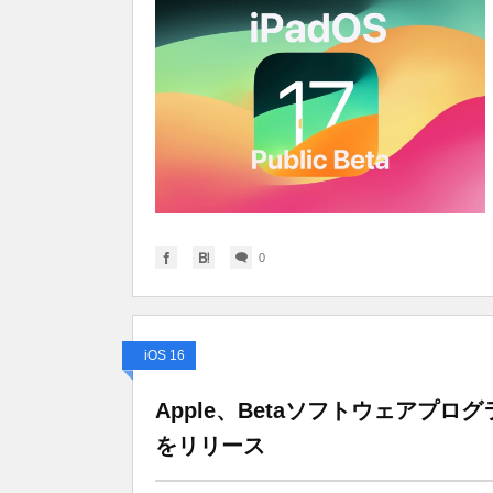
0
iOS 16
Apple、Betaソフトウェアプログラムの
をリリース