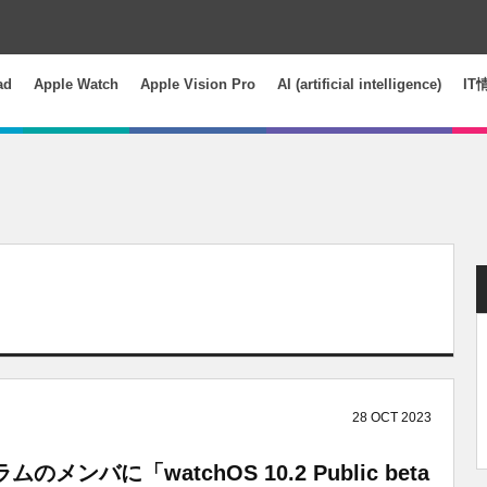
ad
Apple Watch
Apple Vision Pro
AI (artificial intelligence)
IT
28
OCT
2023
メンバに「watchOS 10.2 Public beta