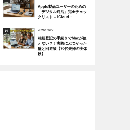
Apple製品ユーザーのための
「デジタル終活」完全チェッ
クリスト – iCloud・...
2026/03/27
10
相続登記の手続きでMacが使
えない？！実際にぶつかった
壁と回避策【70代夫婦の実体
験】