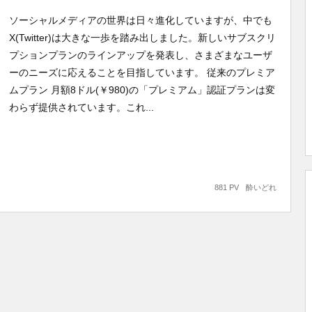
ソーシャルメディアの世界は日々進化していますが、中でも
X(Twitter)は大きな一歩を踏み出しました。新しいサブスクリ
プションプランのラインアップを発表し、さまざまなユーザ
ーのニーズに応えることを目指しています。 従来のプレミア
ムプラン 月額8ドル(￥980)の「プレミアム」認証プランは変
わらず提供されています。これ...
881 PV
酔いどれ