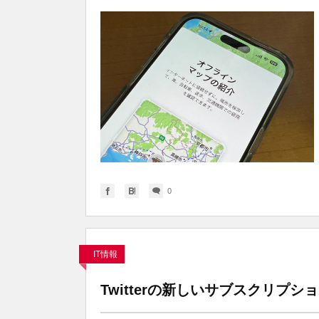
0
IT情報
Twitterの新しいサブスクリプ