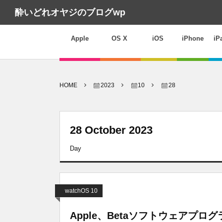
酔いどれオヤジのブログwp
Apple
OS X
iOS
iPhone
iP
HOME
2023
10
28
28 October 2023
Day
watchOS 10
Apple、Betaソフトウェアプログラムの