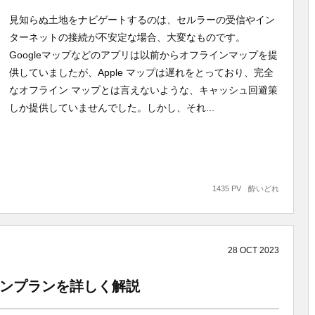
見知らぬ土地をナビゲートするのは、セルラーの受信やイン
ターネットの接続が不安定な場合、大変なものです。
Googleマップなどのアプリは以前からオフラインマップを提
供していましたが、Apple マップは遅れをとっており、完全
なオフライン マップとは言えないような、キャッシュ回避策
しか提供していませんでした。しかし、それ...
1435 PV
酔いどれ
28
OCT
2023
ションプランを詳しく解説