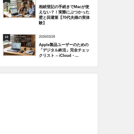
相続登記の手続きでMacが使
えない？！実際にぶつかった
壁と回避策【70代夫婦の実体
験】
2026/03/28
10
Apple製品ユーザーのための
「デジタル終活」完全チェッ
クリスト – iCloud・...