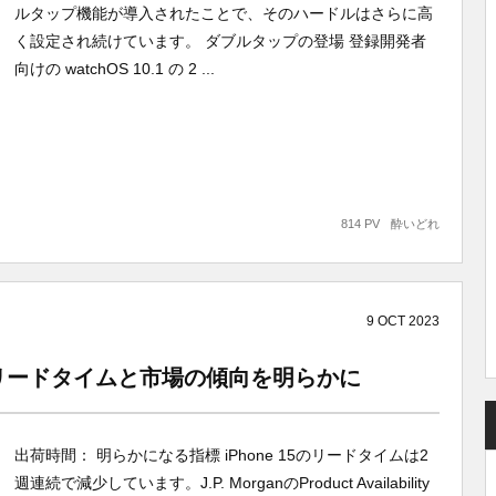
ルタップ機能が導入されたことで、そのハードルはさらに高
く設定され続けています。 ダブルタップの登場 登録開発者
向けの watchOS 10.1 の 2 ...
814 PV
酔いどれ
9
OCT
2023
：配送リードタイムと市場の傾向を明らかに
出荷時間： 明らかになる指標 iPhone 15のリードタイムは2
週連続で減少しています。J.P. MorganのProduct Availability