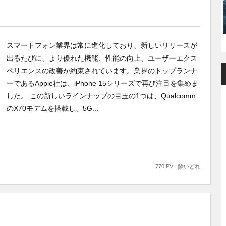
スマートフォン業界は常に進化しており、新しいリリースが
出るたびに、より優れた機能、性能の向上、ユーザーエクス
ペリエンスの改善が約束されています。業界のトップランナ
ーであるApple社は、iPhone 15シリーズで再び注目を集めま
した。 この新しいラインナップの目玉の1つは、Qualcomm
のX70モデムを搭載し、5G...
770 PV
酔いどれ