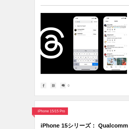
0
iPhone 15/15 Pro
iPhone 15シリーズ： Qualcom