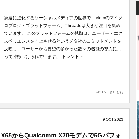
急速に進化するソーシャルメディアの世界で、Metaのマイク
ロブログ・プラットフォーム、Threadsは大きな注目を集め
ています。 このプラットフォームの軌跡は、ユーザー・エク
スペリエンスを向上させるというメタ社のコミットメントを
反映し、ユーザーから要望の多かった数々の機能の導入によ
って特徴づけられています。 トレンドト...
749 PV
酔いどれ
9
OCT
2023
m X65からQualcomm X70モデムで5Gパフォ