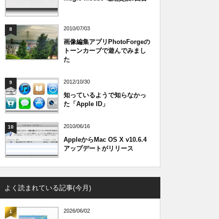
2010/07/03
8
画像編集アプリPhotoForgeの
トーンカーブで遊んでみまし
た
2012/10/30
9
知っているようで知らなかっ
た「Apple ID」
2010/06/16
10
AppleからMac OS X v10.6.4
アップデートがリリース
よく読まれている記事(今月)
2026/06/02
1