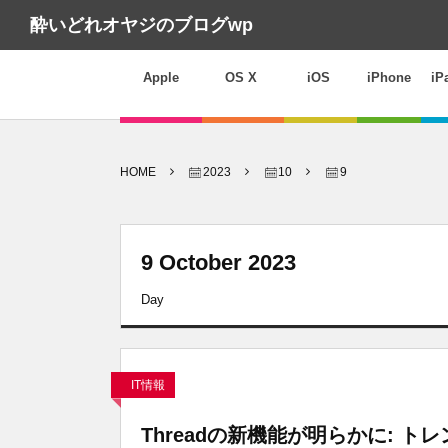
酔いどれオヤジのブログwp
Apple
OS X
iOS
iPhone
iP
HOME
2023
10
9
9 October 2023
Day
IT情報
Threadの新機能が明らかに: 