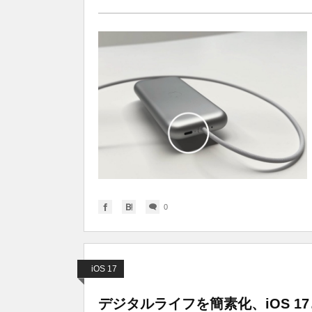
0
iOS 17
デジタルライフを簡素化、iOS 17