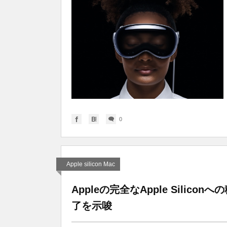
0
Apple silicon Mac
Appleの完全なApple Silico
了を示唆