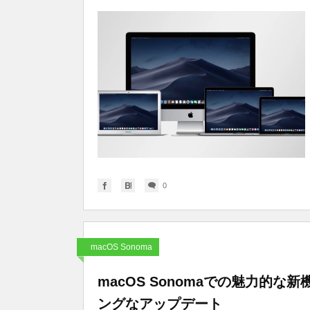
0
macOS Sonoma
macOS Sonomaでの魅力的
ングなアップデート