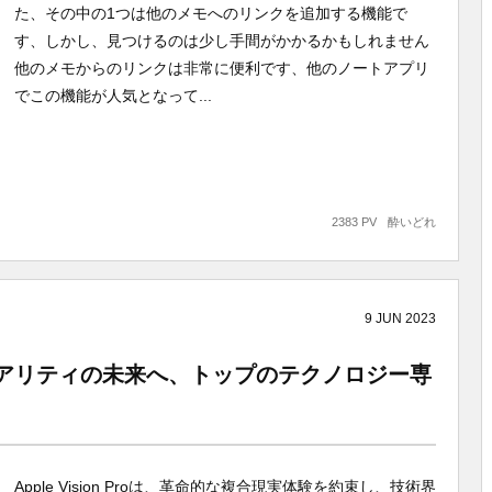
た、その中の1つは他のメモへのリンクを追加する機能で
す、しかし、見つけるのは少し手間がかかるかもしれません
他のメモからのリンクは非常に便利です、他のノートアプリ
でこの機能が人気となって...
2383 PV
酔いどれ
9
JUN
2023
ックスドリアリティの未来へ、トップのテクノロジー専
Apple Vision Proは、革命的な複合現実体験を約束し、技術界