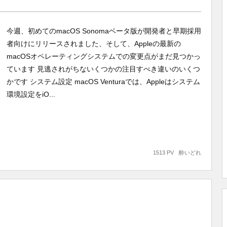
今週、初めてのmacOS Sonomaベータ版が開発者と早期採用
者向けにリリースされました、そして、Appleの最新の
macOSオペレーティングシステムでの変更点がまだ見つかっ
ています 見逃されがちないくつかの注目すべき違いのいくつ
かです システム設定 macOS Venturaでは、Appleはシステム
環境設定をiO...
1513 PV
酔いどれ