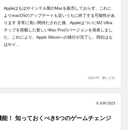
Appleはもはやインテル製のMacを販売しておらず、これに
よりmacOSのアップデートも近いうちに終了する可能性があ
ります 非常に長い間待たされた後、AppleはついにM2 Ultra
チップを搭載した新しいMac Proのバージョンを発表しまし
た、これにより、Apple Siliconへの移行が完了し、同社はも
はやイ...
1193 PV
酔いどれ
9
JUN
2023
な新機能！ 知っておくべき5つのゲームチェンジ