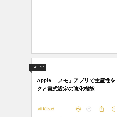
iOS 17
Apple 「メモ」アプリで生産性を向
クと書式設定の強化機能