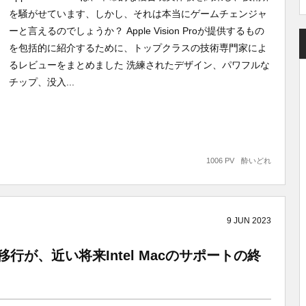
を騒がせています、しかし、それは本当にゲームチェンジャ
ーと言えるのでしょうか？ Apple Vision Proが提供するもの
を包括的に紹介するために、トップクラスの技術専門家によ
るレビューをまとめました 洗練されたデザイン、パワフルな
チップ、没入...
1006 PV
酔いどれ
9
JUN
2023
nへの移行が、近い将来Intel Macのサポートの終