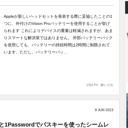
Appleが新しいヘッドセットを発表する際に妥協したことの1
つに、外付けのVision Proバッテリーを使用することが挙げ
られます これによりデバイスの重量は軽減されますが、あま
りスマートな解決策ではありません。 外部バッテリーパック
を使用しても、バッテリーの持続時間は2時間に制限されて
います、ただし、バッテリーパッ...
1353 PV
酔いどれ
9
JUN
2023
と1Passwordでパスキーを使ったシームレ