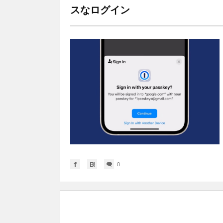
スなログイン
0