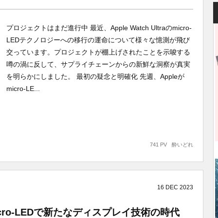
プロジェクトはまだ進行中 最近、Apple Watch Ultraのmicro-
LEDテクノロジーへの移行の運命について様々な憶測が飛び
交っています。プロジェクトが棚上げされたことを示唆する
噂の渦に反して、サプライチェーンからの新鮮な洞察が真実
を明らかにしました。 最初の疑念と明確化 先週、Appleが
micro-LE...
741 PV
酔いどれ
16
DEC
2023
ra：Micro-LEDで新たなディスプレイ技術の時代