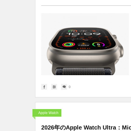
0
Apple Watch
2026年のApple Watch Ult