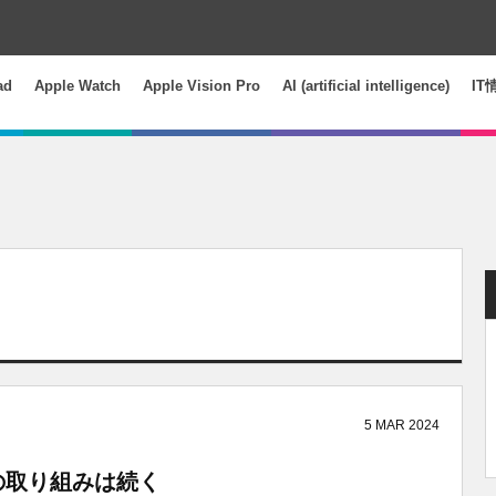
ad
Apple Watch
Apple Vision Pro
AI (artificial intelligence)
IT
5
MAR
2024
ltraの取り組みは続く