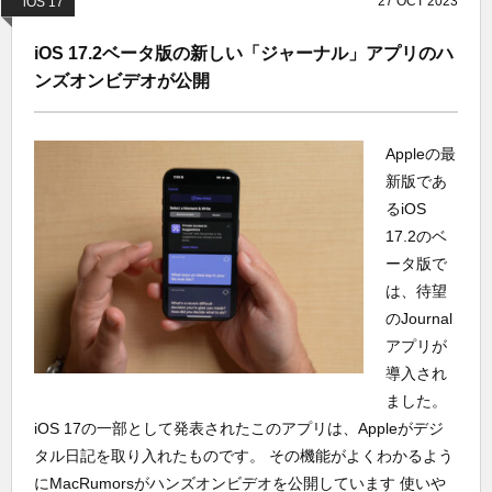
27
OCT
2023
iOS 17
iOS 17.2ベータ版の新しい「ジャーナル」アプリのハ
ンズオンビデオが公開
Appleの最
新版であ
るiOS
17.2のベ
ータ版で
は、待望
のJournal
アプリが
導入され
ました。
iOS 17の一部として発表されたこのアプリは、Appleがデジ
タル日記を取り入れたものです。 その機能がよくわかるよう
にMacRumorsがハンズオンビデオを公開しています 使いや