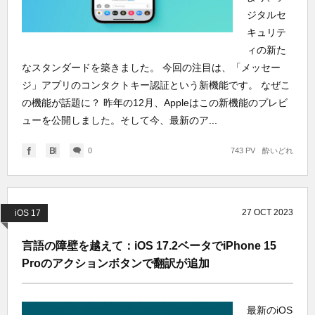
ジタルセ
キュリテ
ィの新た
なスタンダードを築きました。 今回の注目は、「メッセー
ジ」アプリのコンタクトキー認証という新機能です。 なぜこ
の機能が話題に？ 昨年の12月、Appleはこの新機能のプレビ
ューを公開しました。そして今、最新のア...
0
743 PV
酔いどれ
27
OCT
2023
iOS 17
言語の障壁を越えて：iOS 17.2ベータでiPhone 15
Proのアクションボタンで翻訳が追加
最新のiOS