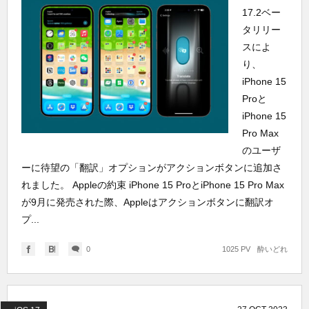
17.2ベー
タリリー
スによ
り、
iPhone 15
Proと
iPhone 15
Pro Max
のユーザ
ーに待望の「翻訳」オプションがアクションボタンに追加さ
れました。 Appleの約束 iPhone 15 ProとiPhone 15 Pro Max
が9月に発売された際、Appleはアクションボタンに翻訳オ
プ...
0
1025 PV
酔いどれ