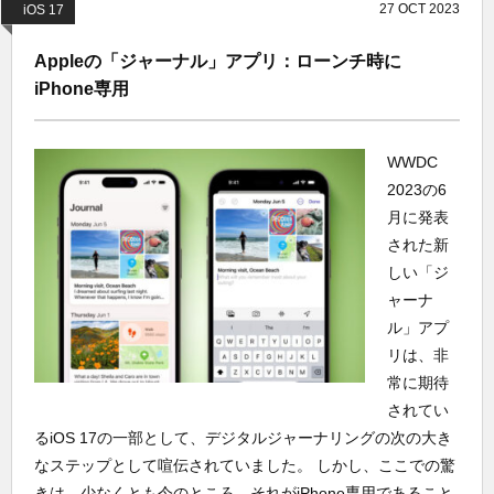
27
OCT
2023
iOS 17
Appleの「ジャーナル」アプリ：ローンチ時に
iPhone専用
WWDC
2023の6
月に発表
された新
しい「ジ
ャーナ
ル」アプ
リは、非
常に期待
されてい
るiOS 17の一部として、デジタルジャーナリングの次の大き
なステップとして喧伝されていました。 しかし、ここでの驚
きは、少なくとも今のところ、それがiPhone専用であること