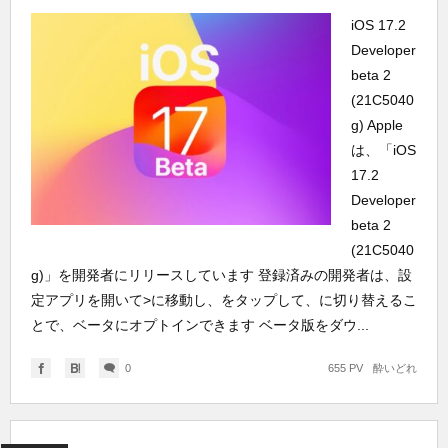
iOS 17.2
Developer
beta 2
(21C5040
g) Apple
は、「iOS
17.2
Developer
beta 2
(21C5040
g)」を開発者にリリースしています 登録済みの開発者は、設
定アプリを開いて>に移動し、をタップして、に切り替えるこ
とで、ベータにオプトインできます ベータ版をダウ...
0
655 PV
酔いどれ