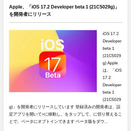
Apple、「iOS 17.2 Developer beta 1 (21C5029g)」
を開発者にリリース
iOS 17.2
Developer
beta 1
(21C5029
g) Apple
は、「iOS
17.2
Developer
beta 1
(21C5029
g)」を開発者にリリースしています 登録済みの開発者は、設
定アプリを開いて>に移動し、をタップして、に切り替えるこ
とで、ベータにオプトインできます ベータ版をダウ...