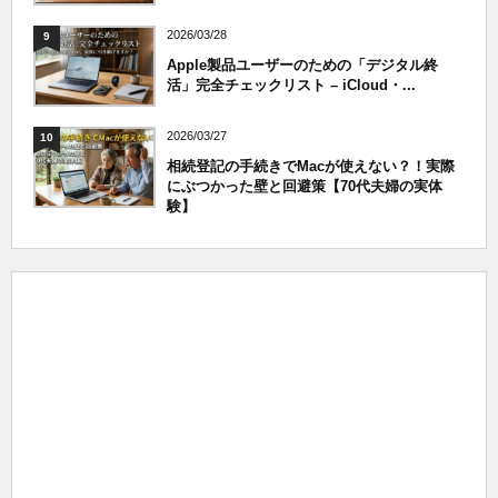
2026/03/28
9
Apple製品ユーザーのための「デジタル終
活」完全チェックリスト – iCloud・...
2026/03/27
10
相続登記の手続きでMacが使えない？！実際
にぶつかった壁と回避策【70代夫婦の実体
験】