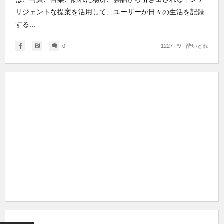
リジェントな提案を活用して、ユーザーが日々の生活を記録
する...
0
1227 PV
酔いどれ