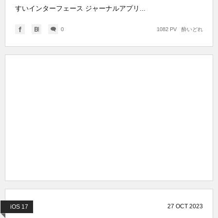
すいインターフェース ジャーナルアプリ...
0
1082 PV
酔いどれ
27
OCT
2023
iOS 17