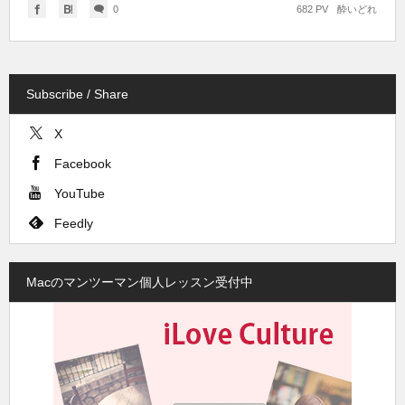
0
682 PV
酔いどれ
Subscribe / Share
X
Facebook
YouTube
Feedly
Macのマンツーマン個人レッスン受付中