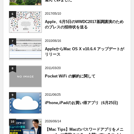
2017/05/10
6
Apple、6月5日のWWDC2017基調講演のため
のプレスの招待状を送る
2010/06/16
7
AppleからMac OS X v10.6.4 アップデートが
リリース
2011/03/20
8
Pocket WiFi の解約に関して
2011/06/25
9
iPhone,iPadのお買い得アプリ（6月25日)
2026/06/14
10
【Mac Tips】Macのパスワードアプリをメニ