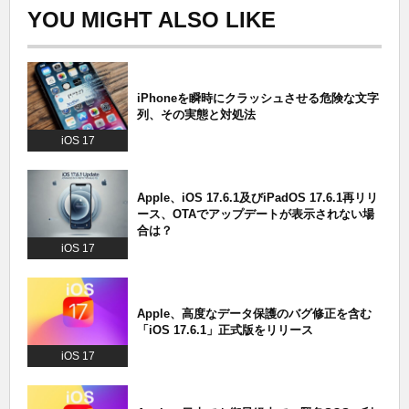
YOU MIGHT ALSO LIKE
iPhoneを瞬時にクラッシュさせる危険な文字
列、その実態と対処法
iOS 17
Apple、iOS 17.6.1及びiPadOS 17.6.1再リリ
ース、OTAでアップデートが表示されない場
合は？
iOS 17
Apple、高度なデータ保護のバグ修正を含む
「iOS 17.6.1」正式版をリリース
iOS 17