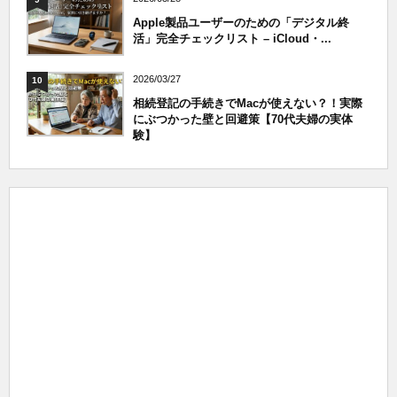
Apple製品ユーザーのための「デジタル終
活」完全チェックリスト – iCloud・...
2026/03/27
10
相続登記の手続きでMacが使えない？！実際
にぶつかった壁と回避策【70代夫婦の実体
験】