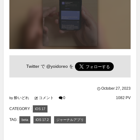
Twitter で
@yoidoreo
を
October
27
,
2023
酔いどれ
コメント
0
1082 PV
by
CATEGORY :
iOS 17
TAG :
beta
iOS 17.2
ジャーナルアプリ