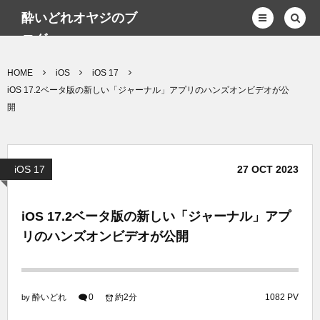
酔いどれオヤジのブ
ログwp
HOME
iOS
iOS 17
iOS 17.2ベータ版の新しい「ジャーナル」アプリのハンズオンビデオが公
開
iOS 17
27
OCT
2023
iOS 17.2ベータ版の新しい「ジャーナル」アプ
リのハンズオンビデオが公開
酔いどれ
0
約2分
1082 PV
by