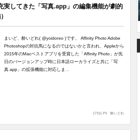
充実してきた「写真.app」の編集機能が劇的
編）
まいど、酔いどれ( @yoidoreo )です。 Affinity Photo Adobe
Photoshopの対抗馬になるのではないかと言われ、Appleから
2015年のMacベストアプリを受賞した「Affinity Photo」が先
日のバージョンアップ時に日本語ローカライズと共に「写
真.app」の拡張機能に対応しま...
17311 PV
酔いどれ