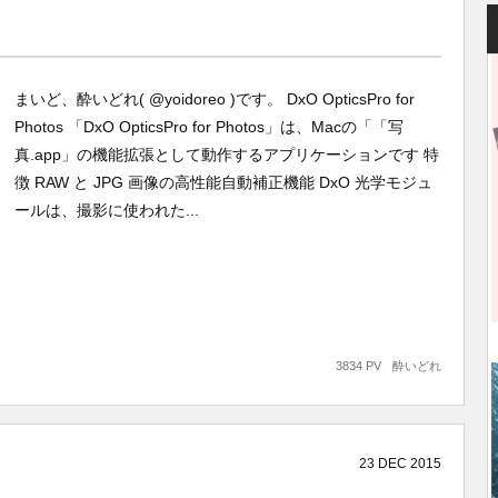
まいど、酔いどれ( @yoidoreo )です。 DxO OpticsPro for
Photos 「DxO OpticsPro for Photos」は、Macの「「写
真.app」の機能拡張として動作するアプリケーションです 特
徴 RAW と JPG 画像の高性能自動補正機能 DxO 光学モジュ
ールは、撮影に使われた...
3834 PV
酔いどれ
23
DEC
2015