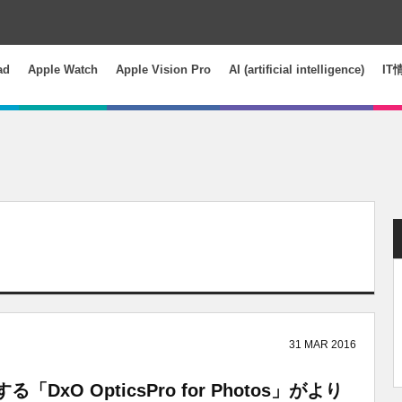
ad
Apple Watch
Apple Vision Pro
AI (artificial intelligence)
IT
31
MAR
2016
DxO OpticsPro for Photos」がより