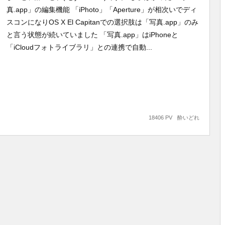
真.app」の編集機能 「iPhoto」「Aperture」が相次いでディ
スコンになりOS X El Capitanでの選択肢は「写真.app」のみ
と言う状態が続いていました 「写真.app」はiPhoneと
「iCloudフォトライブラリ」との連携で自動...
18406 PV
酔いどれ