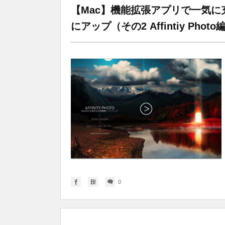
【Mac】機能拡張アプリで一気に
にアップ（その2 Affintiy Photo
0