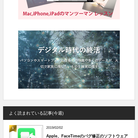
よく読まれている記事(今週)
2019/02/02
1
Apple、FaceTimeのバグ修正のソフトウェア