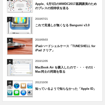
Apple、6月5日のWWDC2017基調講演のため
のプレスの招待状を送る
2010/07/21
7
これで見逃しが無くなる Bangumi v3.0
2010/05/03
8
iPadハードシェルケース「TUNESHELL for
iPad クリア」
2010/12/05
9
MacBook Air を購入したので・・・その1・
Mac同士の同期を取る
2012/10/30
10
知っているようで知らなかった「Apple ID」