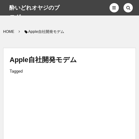
酔いどれオヤジのブ
ログwp
HOME
Apple自社開発モデム
Apple自社開発モデム
Tagged