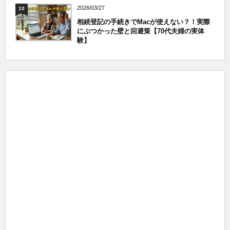
2026/03/27
10
相続登記の手続きでMacが使えない？！実際
にぶつかった壁と回避策【70代夫婦の実体
験】