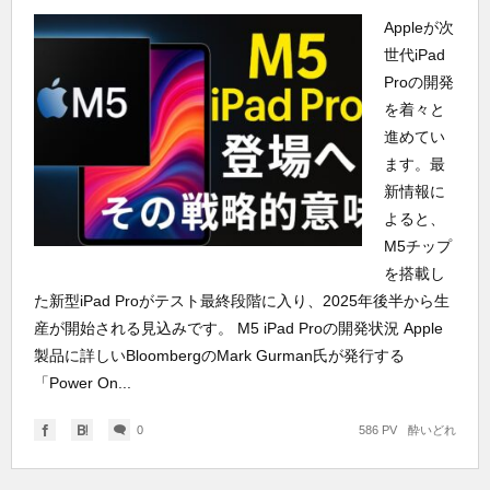
Appleが次
世代iPad
Proの開発
を着々と
進めてい
ます。最
新情報に
よると、
M5チップ
を搭載し
た新型iPad Proがテスト最終段階に入り、2025年後半から生
産が開始される見込みです。 M5 iPad Proの開発状況 Apple
製品に詳しいBloombergのMark Gurman氏が発行する
「Power On...
0
586 PV
酔いどれ