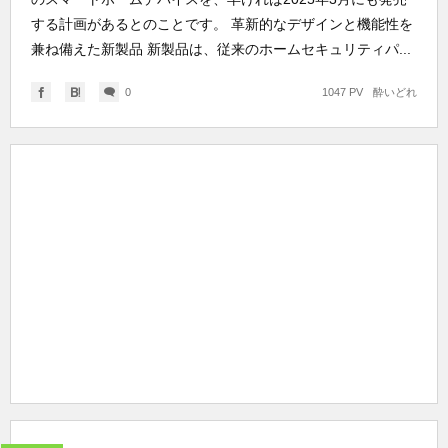
する計画があるとのことです。 革新的なデザインと機能性を
兼ね備えた新製品 新製品は、従来のホームセキュリティパ...
0
1047 PV
酔いどれ