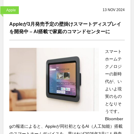
13
NOV
2024
Apple
Appleが3月発売予定の壁掛けスマートディスプレイ
を開発中 – AI搭載で家庭のコマンドセンターに
スマート
ホームテ
クノロジ
ーの新時
代が、い
よいよ現
実のもの
となりそ
うです。
Bloomber
gの報道によると、Appleが同社初となるAI（人工知能）搭載
のスマートホームデバイスを、早ければ2025年3月にも発売