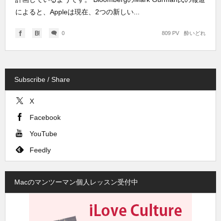
によると、Appleは現在、2つの新しい...
0
809 PV
酔いどれ
Subscribe / Share
X
Facebook
YouTube
Feedly
Macのマンツーマン個人レッスン受付中