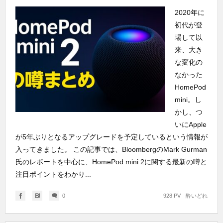
2020年に
初代が登
場して以
来、大き
な変化の
なかった
HomePod
mini。し
かし、つ
いにApple
が5年ぶりとなるアップグレードを予定しているという情報が
入ってきました。 この記事では、BloombergのMark Gurman
氏のレポートを中心に、HomePod mini 2に関する最新の噂と
注目ポイントをわかり...
0
928 PV
酔いどれ