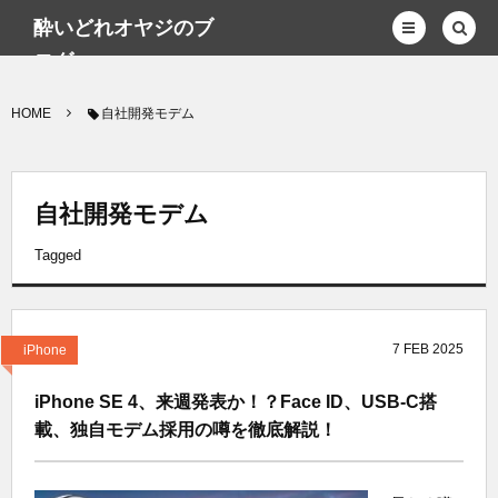
酔いどれオヤジのブ
ログwp
HOME
自社開発モデム
自社開発モデム
Tagged
7
FEB
2025
iPhone
iPhone SE 4、来週発表か！？Face ID、USB-C搭
載、独自モデム採用の噂を徹底解説！