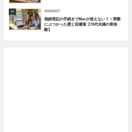
2026/03/27
10
相続登記の手続きでMacが使えない？！実際
にぶつかった壁と回避策【70代夫婦の実体
験】