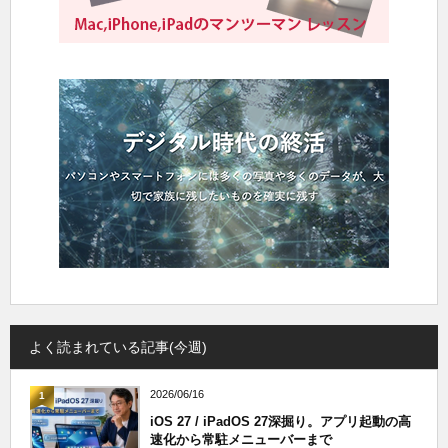
よく読まれている記事(今週)
2026/06/16
1
iOS 27 / iPadOS 27深掘り。アプリ起動の高
速化から常駐メニューバーまで