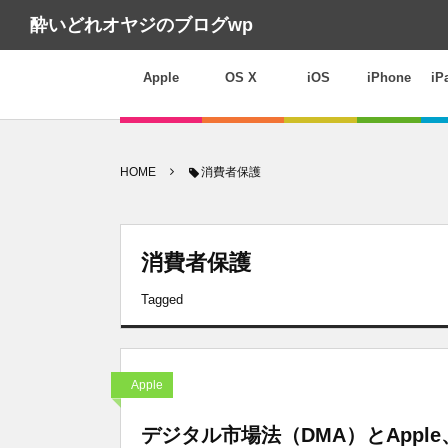
酔いどれオヤジのブログwp
Apple
OS X
iOS
iPhone
iP
HOME
消費者保護
消費者保護
Tagged
Apple
デジタル市場法（DMA）とAppl