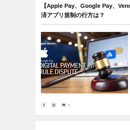
【Apple Pay、Google Pa
済アプリ規制の行方は？
0