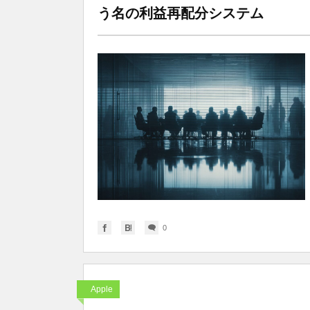
う名の利益再配分システム
0
Apple