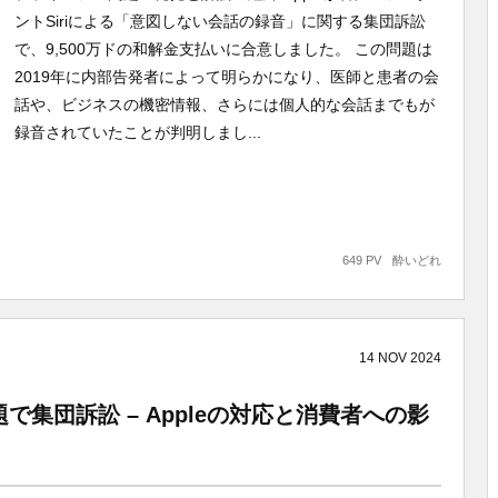
ントSiriによる「意図しない会話の録音」に関する集団訴訟
で、9,500万ドの和解金支払いに合意しました。 この問題は
2019年に内部告発者によって明らかになり、医師と患者の会
話や、ビジネスの機密情報、さらには個人的な会話までもが
録音されていたことが判明しまし...
649 PV
酔いどれ
14
NOV
2024
問題で集団訴訟 – Appleの対応と消費者への影