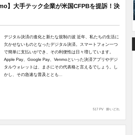
y、Venmo】大手テック企業が米国CFPBを提訴！決
デジタル決済の進化と新たな規制の波 近年、私たちの生活に
欠かせないものとなったデジタル決済。スマートフォン一つ
で簡単に支払いができ、その利便性は日々増しています。
Apple Pay、Google Pay、Venmoといった決済アプリやデジ
タルウォレットは、まさにその代表格と言えるでしょう。し
かし、その急速な普及ととも...
517 PV
酔いどれ