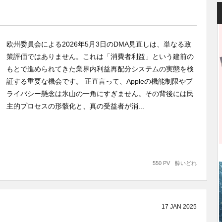
欧州委員会による2026年5月3日のDMA見直しは、単なる政
策評価ではありません。これは「消費者利益」という建前の
もとで進められてきた業界内利益再配分システムの実態を検
証する重要な機会です。 正直言って、Appleの機能制限やプ
ライバシー懸念は氷山の一角にすぎません。その背後には民
主的プロセスの形骸化と、真の受益者が消...
550 PV
酔いどれ
17
JAN
2025