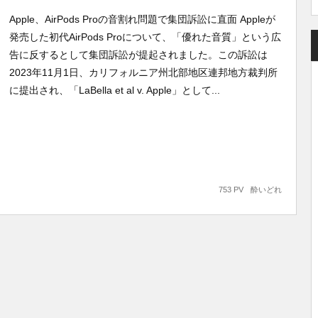
Apple、AirPods Proの音割れ問題で集団訴訟に直面 Appleが
発売した初代AirPods Proについて、「優れた音質」という広
告に反するとして集団訴訟が提起されました。この訴訟は
2023年11月1日、カリフォルニア州北部地区連邦地方裁判所
に提出され、「LaBella et al v. Apple」として...
753 PV
酔いどれ