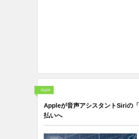
Apple
Appleが音声アシスタントSiri
払いへ