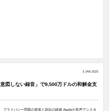
3
JAN
2025
の「意図しない録音」で9,500万ドルの和解金支
プライバシー問題の発覚と訴訟の経緯 Appleが音声アシスタ