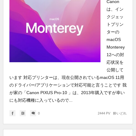
Canon
は、イン
クジェッ
トプリン
ターの
macOS
Monterey
12への対
応状況を
公開して
います 対応プリンターは、現在公開されているmacOS 11用
のドライバー/アプリケーションで対応可能と言うことです 我
が家の「Canon PIXUS Pro-10 」は、2013年購入ですが幸い
にも対応機種に入っているので...
0
2444 PV
酔いどれ