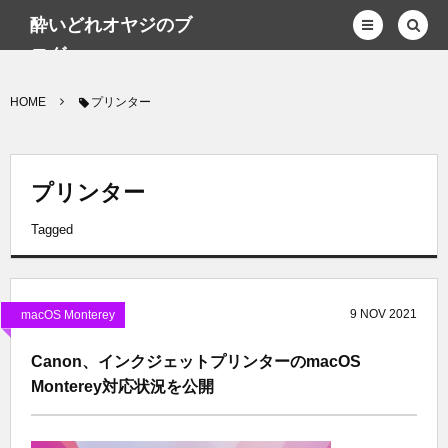
酔いどれオヤジのブ
ログwp
HOME
プリンター
プリンター
Tagged
9
NOV
2021
macOS Monterey
Canon、インクジェットプリンターのmacOS
Monterey対応状況を公開