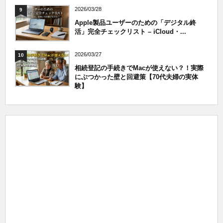
2026/03/28
9
Apple製品ユーザーのための「デジタル終
活」完全チェックリスト – iCloud・...
2026/03/27
10
相続登記の手続きでMacが使えない？！実際
にぶつかった壁と回避策【70代夫婦の実体
験】