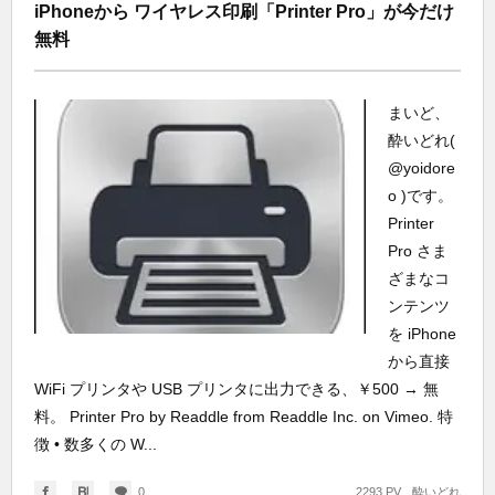
iPhoneから ワイヤレス印刷「Printer Pro」が今だけ
無料
まいど、
酔いどれ(
@yoidore
o )です。
Printer
Pro さま
ざまなコ
ンテンツ
を iPhone
から直接
WiFi プリンタや USB プリンタに出力できる、￥500 → 無
料。 Printer Pro by Readdle from Readdle Inc. on Vimeo. 特
徴 • 数多くの W...
0
2293 PV
酔いどれ