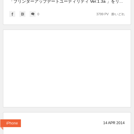
「プリンターアップデートユーティリティ Ver.1.3a 」をリ...
0
3799 PV
酔いどれ
14
APR
2014
iPhone