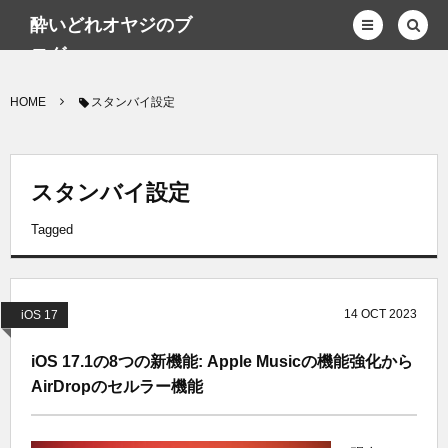
酔いどれオヤジのブ
ログwp
HOME
スタンバイ設定
スタンバイ設定
Tagged
14
OCT
2023
iOS 17
iOS 17.1の8つの新機能: Apple Musicの機能強化から
AirDropのセルラー機能