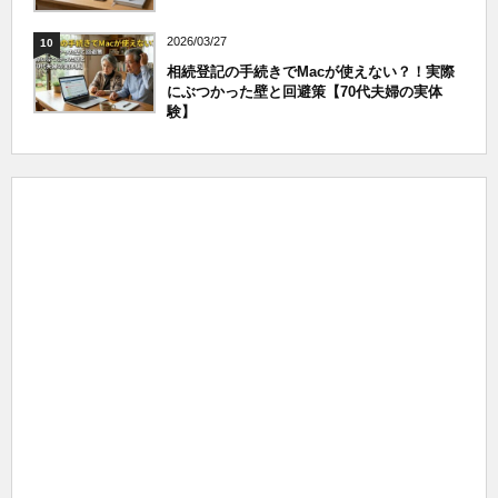
2026/03/27
10
相続登記の手続きでMacが使えない？！実際
にぶつかった壁と回避策【70代夫婦の実体
験】