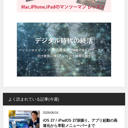
よく読まれている記事(今週)
2026/06/16
1
iOS 27 / iPadOS 27深掘り。アプリ起動の高
速化から常駐メニューバーまで