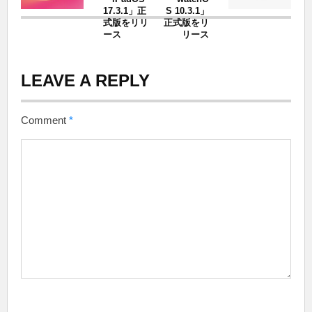
17.3.1」正
S 10.3.1」
式版をリリ
正式版をリ
ース
リース
LEAVE A REPLY
Comment
*