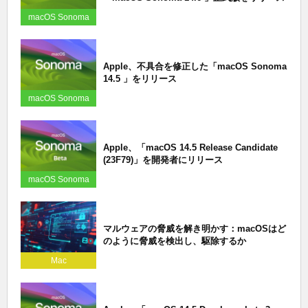
macOS Sonoma
Apple、不具合を修正した「macOS Sonoma
14.5 」をリリース
macOS Sonoma
Apple、「macOS 14.5 Release Candidate
(23F79)」を開発者にリリース
macOS Sonoma
マルウェアの脅威を解き明かす：macOSはど
のように脅威を検出し、駆除するか
Mac