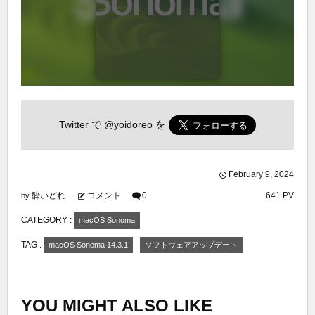
Twitter で
@yoidoreo
を
February
9
,
2024
酔いどれ
コメント
0
641 PV
by
CATEGORY :
macOS Sonoma
TAG :
macOS Sonoma 14.3.1
ソフトウェアアップデート
YOU MIGHT ALSO LIKE