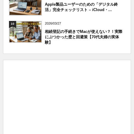
Apple製品ユーザーのための「デジタル終
活」完全チェックリスト – iCloud・...
2026/03/27
10
相続登記の手続きでMacが使えない？！実際
にぶつかった壁と回避策【70代夫婦の実体
験】