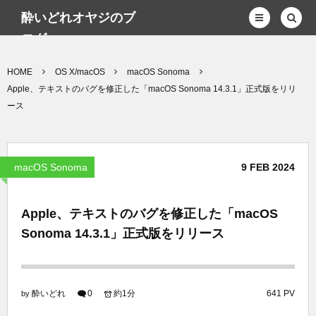
酔いどれオヤジのブ
ログwp
HOME
OS X/macOS
macOS Sonoma
Apple、テキストのバグを修正した「macOS Sonoma 14.3.1」正式版をリリ
ース
macOS Sonoma
9
FEB
2024
Apple、テキストのバグを修正した「macOS
Sonoma 14.3.1」正式版をリリース
酔いどれ
0
約1分
641 PV
by