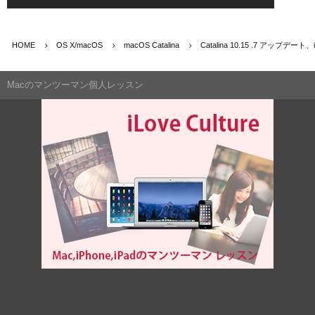
HOME
OS X/macOS
macOS Catalina
Catalina 10.15 .7 アップデ
Macのマンツーマン個人レッスン