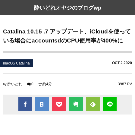
酔いどれオヤジのブログwp
Catalina 10.15 .7 アップデート、iCloudを使って
いる場合にaccountsdのCPU使用率が400%に
OCT
2
2020
macOS Catalina
酔いどれ
0
約4分
3987 PV
by