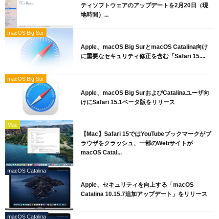
ティソフトウェアのアップデートを2月20日（現
地時間）...
macOS Big Sur
Apple、macOS Big SurとmacOS Catalina向け
に重要なセキュリティ修正を含む「Safari 15....
macOS Big Sur
Apple、macOS Big SurおよびCatalinaユーザ向
けにSafari 15.1ベータ版をリリース
Mac
【Mac】Safari 15ではYouTubeブックマークがブ
ラウザをクラッシュ、一部のWebサイトが
macOS Catal...
macOS Catalina
Apple、セキュリティを向上する「macOS
Catalina 10.15.7追加アップデート」をリリース
macOS Catalina