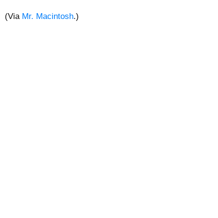
(Via
Mr. Macintosh
.)