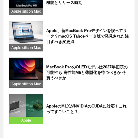
機能とリリース時期
Apple silicon Mac
Apple、新MacBook Proデザインを誤ってリ
ーク？macOS Tahoeベータ版で発見された注
目すべき変更点
Apple silicon Mac
MacBook ProのOLEDモデルは2027年初頭の
可能性も 高性能M6と薄型化を待つべきか 今
買うべきか
Apple silicon Mac
AppleのMLXがNVIDIAのCUDAに対応！これ
ってすごいこと？
Apple