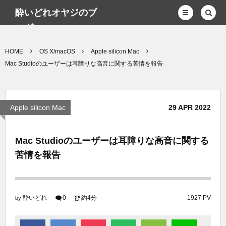
酔いどれオヤジのブ
ログwp
HOME
OS X/macOS
Apple silicon Mac
Mac Studioのユーザーは耳障りな高音に関する苦情を報告
Apple silicon Mac
29
APR
2022
Mac Studioのユーザーは耳障りな高音に関する
苦情を報告
酔いどれ
0
約4分
1927 PV
by