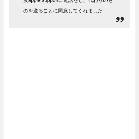
度apple supportに電話をし、代わりのも
のを送ることに同意してくれました