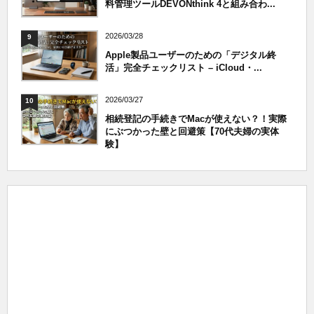
料管理ツールDEVONthink 4と組み合わ...
2026/03/28
9
Apple製品ユーザーのための「デジタル終
活」完全チェックリスト – iCloud・...
2026/03/27
10
相続登記の手続きでMacが使えない？！実際
にぶつかった壁と回避策【70代夫婦の実体
験】