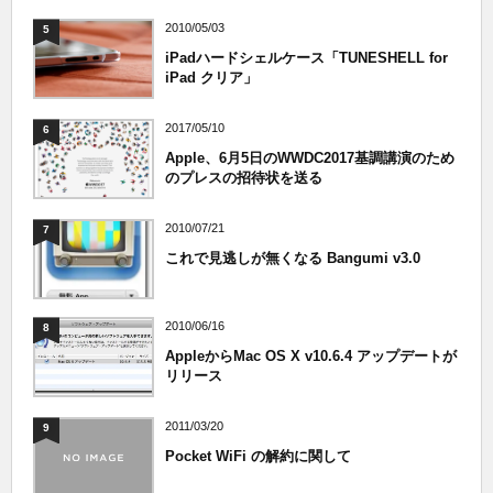
2010/05/03
5
iPadハードシェルケース「TUNESHELL for
iPad クリア」
2017/05/10
6
Apple、6月5日のWWDC2017基調講演のため
のプレスの招待状を送る
2010/07/21
7
これで見逃しが無くなる Bangumi v3.0
2010/06/16
8
AppleからMac OS X v10.6.4 アップデートが
リリース
2011/03/20
9
Pocket WiFi の解約に関して