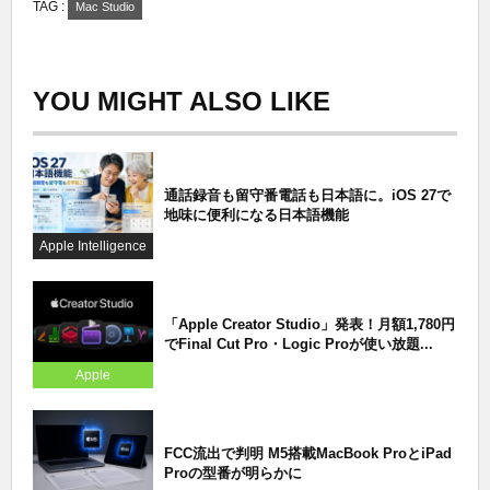
TAG :
Mac Studio
YOU MIGHT ALSO LIKE
通話録音も留守番電話も日本語に。iOS 27で
地味に便利になる日本語機能
Apple Intelligence
「Apple Creator Studio」発表！月額1,780円
でFinal Cut Pro・Logic Proが使い放題...
Apple
FCC流出で判明 M5搭載MacBook ProとiPad
Proの型番が明らかに