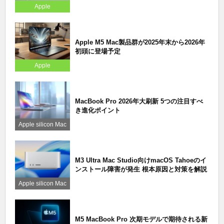
Apple
Apple M5 Mac製品群が2025年末から2026年
初頭に登場予定
Apple
MacBook Pro 2026年大刷新 5つの注目すべ
き進化ポイント
Apple silicon Mac
M3 Ultra Mac Studio向けmacOS Tahoeのイ
ンストール障害が発生 根本原因と対策を解説
Apple silicon Mac
M5 MacBook Pro 次期モデルで期待される新