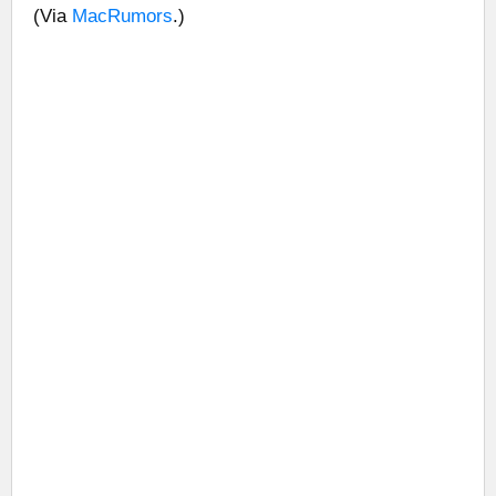
(Via
MacRumors
.)