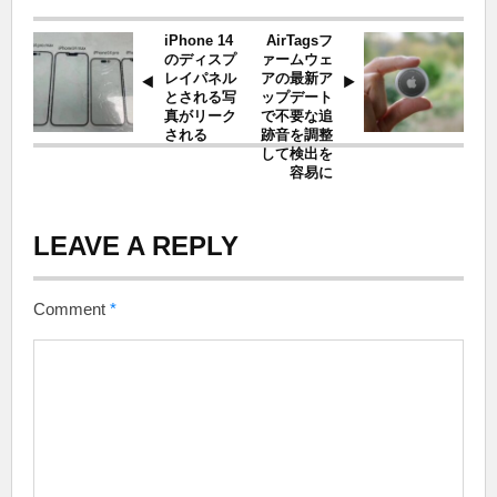
iPhone 14
AirTagsフ
のディスプ
ァームウェ
レイパネル
アの最新ア
とされる写
ップデート
真がリーク
で不要な追
される
跡音を調整
して検出を
容易に
LEAVE A REPLY
Comment
*