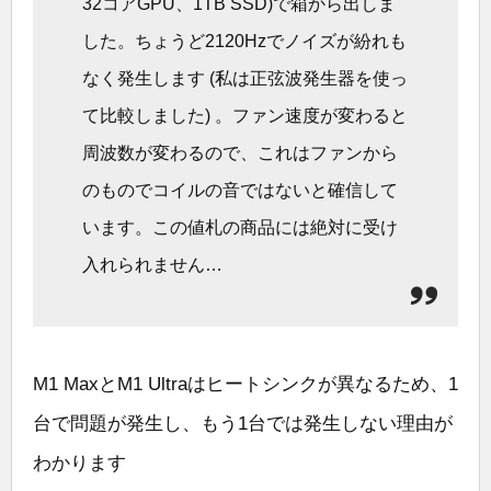
32コアGPU、1TB SSD)で箱から出しま
した。ちょうど2120Hzでノイズが紛れも
なく発生します (私は正弦波発生器を使っ
て比較しました) 。ファン速度が変わると
周波数が変わるので、これはファンから
のものでコイルの音ではないと確信して
います。この値札の商品には絶対に受け
入れられません…
M1 MaxとM1 Ultraはヒートシンクが異なるため、1
台で問題が発生し、もう1台では発生しない理由が
わかります