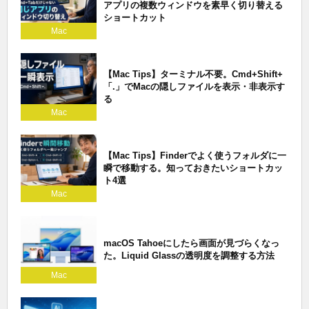
アプリの複数ウィンドウを素早く切り替える
ショートカット
Mac
【Mac Tips】ターミナル不要。Cmd+Shift+
「.」でMacの隠しファイルを表示・非表示す
る
Mac
【Mac Tips】Finderでよく使うフォルダに一
瞬で移動する。知っておきたいショートカッ
ト4選
Mac
macOS Tahoeにしたら画面が見づらくなっ
た。Liquid Glassの透明度を調整する方法
Mac