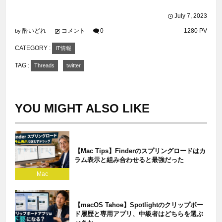
July
7
,
2023
酔いどれ
コメント
0
1280 PV
by
CATEGORY :
IT情報
TAG :
Threads
twitter
YOU MIGHT ALSO LIKE
【Mac Tips】Finderのスプリングロードはカ
ラム表示と組み合わせると最強だった
Mac
【macOS Tahoe】Spotlightのクリップボー
ド履歴と専用アプリ、中級者はどちらを選ぶ