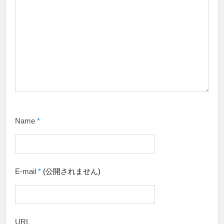
Name
*
E-mail
*
(公開されません)
URL