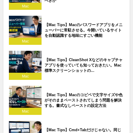
べきか
Mac
【Mac Tips】Macのパスワードアプリをメニ
ューバーに常駐させる。今開いているサイト
を自動認識する地味にすごい機能
Mac
【Mac Tips】CleanShot Xなどのキャプチャ
アプリを使っていても知っておきたい。Mac
標準スクリーンショットの...
Mac
【Mac Tips】Macのコピペで文字サイズや色
がそのままペーストされてしまう問題を解決
する。書式なしペーストの設定方法
Mac
【Mac Tips】Cmd+Tabだけじゃない。同じ