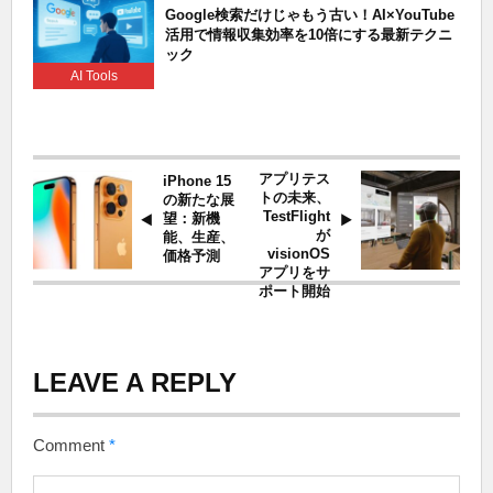
Google検索だけじゃもう古い！AI×YouTube
活用で情報収集効率を10倍にする最新テクニ
ック
AI Tools
アプリテス
iPhone 15
トの未来、
の新たな展
TestFlight
望：新機
が
能、生産、
visionOS
価格予測
アプリをサ
ポート開始
LEAVE A REPLY
Comment
*