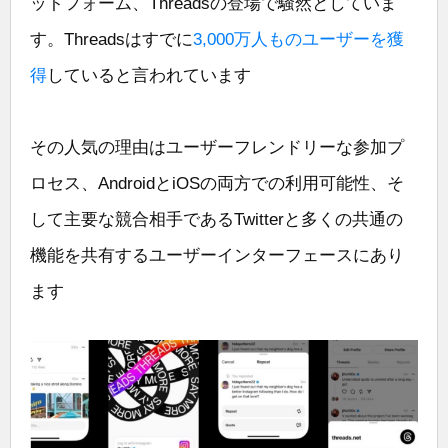
ットフォーム、Threadsの登場で騒然としていま
す。Threadsはすでに
3,000万人ものユーザーを獲
得
していると言われています
その人気の理由はユーザーフレンドリーな参加プ
ロセス、AndroidとiOSの両方での利用可能性、そ
して主要な競合相手であるTwitterと多くの共通の
機能を共有するユーザーインターフェースにあり
ます