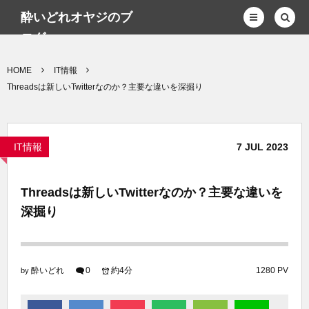
酔いどれオヤジのブ
ログwp
HOME
IT情報
Threadsは新しいTwitterなのか？主要な違いを深掘り
IT情報
7
JUL
2023
Threadsは新しいTwitterなのか？主要な違いを
深掘り
酔いどれ
0
約4分
1280 PV
by