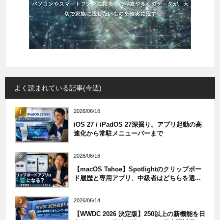
よく読まれている記事(今週)
2026/06/16
1
iOS 27 / iPadOS 27深掘り。アプリ起動の高
速化から常駐メニューバーまで
2026/06/16
2
【macOS Tahoe】Spotlightのクリップボー
ド履歴と専用アプリ、中級者はどちらを選...
2026/06/14
3
【WWDC 2026 決定版】250以上の新機能を日