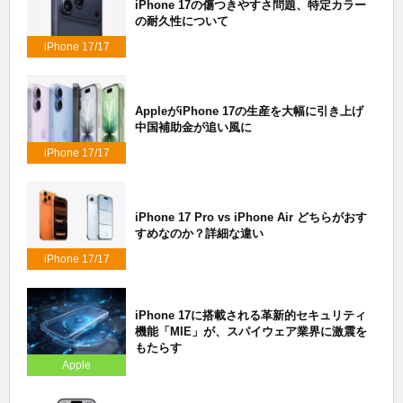
iPhone 17の傷つきやすさ問題、特定カラー
の耐久性について
iPhone 17/17
Air/17 Pro
AppleがiPhone 17の生産を大幅に引き上げ
中国補助金が追い風に
iPhone 17/17
Air/17 Pro
iPhone 17 Pro vs iPhone Air どちらがおす
すめなのか？詳細な違い
iPhone 17/17
Air/17 Pro
iPhone 17に搭載される革新的セキュリティ
機能「MIE」が、スパイウェア業界に激震を
もたらす
Apple