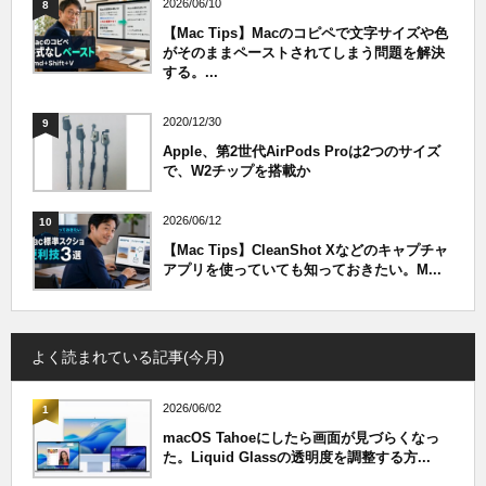
2026/06/10
8
【Mac Tips】Macのコピペで文字サイズや色
がそのままペーストされてしまう問題を解決
する。...
2020/12/30
9
Apple、第2世代AirPods Proは2つのサイズ
で、W2チップを搭載か
2026/06/12
10
【Mac Tips】CleanShot Xなどのキャプチャ
アプリを使っていても知っておきたい。M...
よく読まれている記事(今月)
2026/06/02
1
macOS Tahoeにしたら画面が見づらくなっ
た。Liquid Glassの透明度を調整する方...