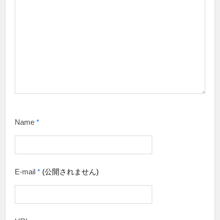
Name
*
E-mail
*
(公開されません)