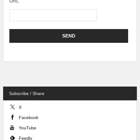
URL
Subscribe / Share
X
Facebook
YouTube
Feedly