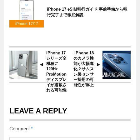
iPhone 17 eSIM移行ガイド 事前準備から移
行完了まで徹底解説
iPhone 17/17
Air/17 Pro
iPhone 17
iPhone 18
シリーズ全
のカメラ性
機種に
能が大幅進
120Hz
化？サムス
ProMotion
ン製センサ
ディスプレ
ー採用の可
イが搭載さ
能性が浮上
れる可能性
LEAVE A REPLY
Comment
*