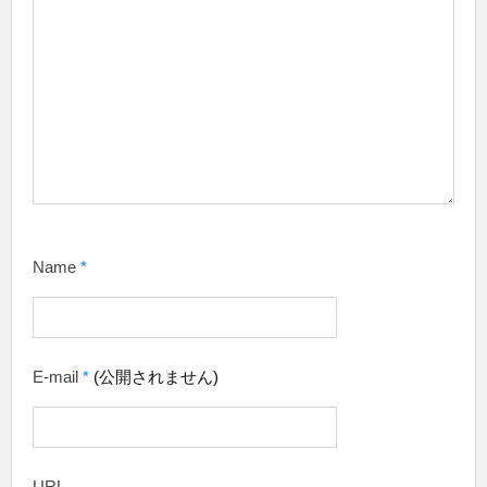
Name
*
E-mail
*
(公開されません)
URL