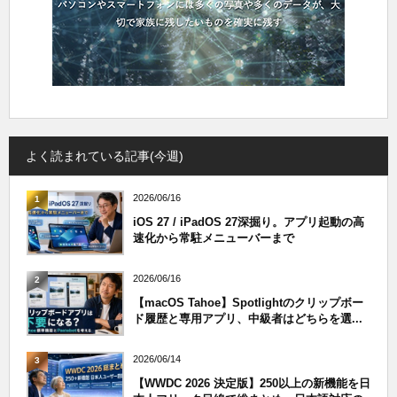
よく読まれている記事(今週)
2026/06/16
1
iOS 27 / iPadOS 27深掘り。アプリ起動の高
速化から常駐メニューバーまで
2026/06/16
2
【macOS Tahoe】Spotlightのクリップボー
ド履歴と専用アプリ、中級者はどちらを選...
2026/06/14
3
【WWDC 2026 決定版】250以上の新機能を日