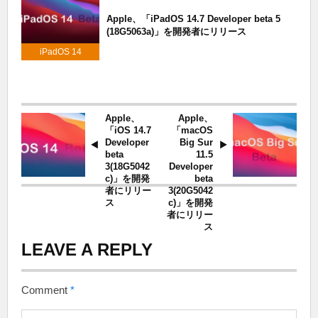
Apple、「iPadOS 14.7 Developer beta 5
(18G5063a)」を開発者にリリース
iPadOS 14
Apple、
Apple、
「iOS 14.7
「macOS
Developer
Big Sur
beta
11.5
3(18G5042
Developer
c)」を開発
beta
者にリリー
3(20G5042
ス
c)」を開発
者にリリー
ス
LEAVE A REPLY
Comment
*