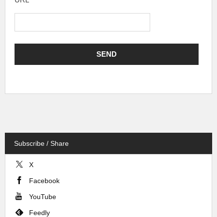
Subscribe / Share
X
Facebook
YouTube
Feedly