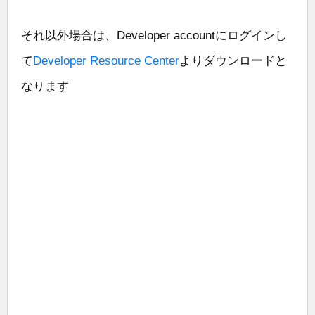
それ以外場合は、Developer accountにログインし
て
Developer Resource Center
よりダウンロードと
なります