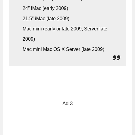
24″ iMac (early 2009)
21.5″ iMac (late 2009)
Mac mini (early or late 2009, Server late
2009)
Mac mini Mac OS X Server (late 2009)
—– Ad 3 —–