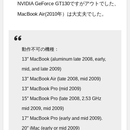
NVIDIA GeForce GT130ですがアウトでした、
MacBook Air(2010年）は大丈夫でした。
動作不可の機種：
13″ MacBook (aluminum late 2008, early,
mid, and late 2009)
13″ MacBook Air (late 2008, mid 2009)
13″ MacBook Pro (mid 2009)
15″ MacBook Pro (late 2008, 2.53 GHz
mid 2009, mid 2009)
17″ MacBook Pro (early and mid 2009).
20″ iMac (early or mid 2009)