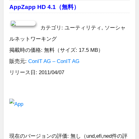
AppZapp HD 4.1（無料）
カテゴリ: ユーティリティ, ソーシャ
ルネットワーキング
掲載時の価格: 無料（サイズ: 17.5 MB）
販売元:
ConIT AG – ConIT AG
リリース日: 2011/04/07
現在のバージョンの評価: 無し（und,efi,ned件の評