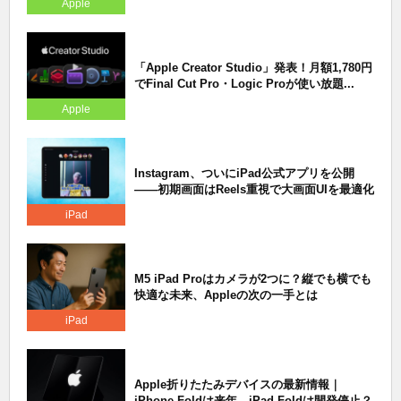
Apple
「Apple Creator Studio」発表！月額1,780円
でFinal Cut Pro・Logic Proが使い放題...
Apple
Instagram、ついにiPad公式アプリを公開
——初期画面はReels重視で大画面UIを最適化
iPad
M5 iPad Proはカメラが2つに？縦でも横でも
快適な未来、Appleの次の一手とは
iPad
Apple折りたたみデバイスの最新情報｜
iPhone Foldは来年、iPad Foldは開発停止？