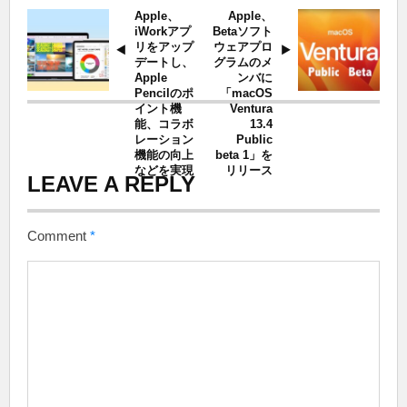
Apple、
Apple、
iWorkアプ
Betaソフト
リをアップ
ウェアプロ
デートし、
グラムのメ
Apple
ンバに
Pencilのポ
「macOS
イント機
Ventura
能、コラボ
13.4
レーション
Public
機能の向上
beta 1」を
などを実現
リリース
LEAVE A REPLY
Comment
*