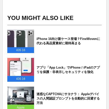
YOU MIGHT ALSO LIKE
iPhone 16向け新ケース登場？FineWovenに
代わる高品質素材に期待高まる
iOS 16
アプリ「App Lock」でiPhone / iPadのアプ
リを保護・非表示しセキュリティを強化
iOS 16
迷惑なCAPTCHAにサヨナラ： Appleデバイ
スの人間認証プロンプトを自動的に回避する
方法
Apple