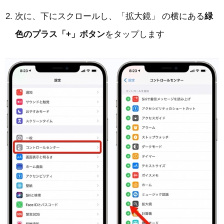
次に、下にスクロールし、「拡大鏡」 の横にある
緑
色のプラス「+」ボタン
をタップします