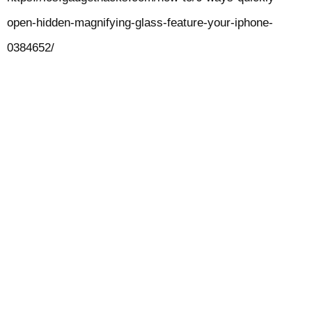
open-hidden-magnifying-glass-feature-your-iphone-
0384652/