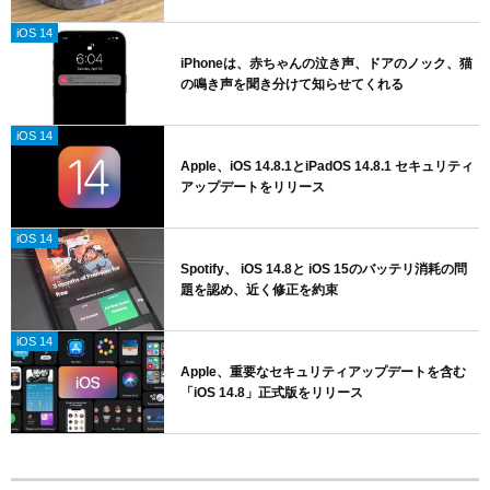
iOS 14
iPhoneは、赤ちゃんの泣き声、ドアのノック、猫
の鳴き声を聞き分けて知らせてくれる
iOS 14
Apple、iOS 14.8.1とiPadOS 14.8.1 セキュリティ
アップデートをリリース
iOS 14
Spotify、 iOS 14.8と iOS 15のバッテリ消耗の問
題を認め、近く修正を約束
iOS 14
Apple、重要なセキュリティアップデートを含む
「iOS 14.8」正式版をリリース