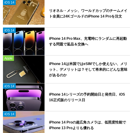
iOS 14
リオネル・メッシ、ワールドカップのチームメイ
ト全員に24KゴールドのiPhone 14 Proを注文
iOS 14
iPhone 14 Pro Max、充電時にランダムに再起動
する問題で返品＆交換へ
Apple
iPhone 14は米国ではeSIMでしか使えない、メリ
ット、デメリットは？そして将来的にどんな意味
があるのか
iOS 14
iPhone 14シリーズの予約開始日と発売日、iOS
16正式版のリリース日
iOS 14
iPhone 14 Proの超広角カメラは、低照度性能で
iPhone 13 Proよりも優れる