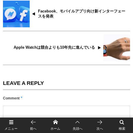
Facebook、モバイルアプリ向け新インターフェー
スを発表
Apple Watchは競合よりも10年先に進んでいる
LEAVE A REPLY
*
Comment
メニュー
前へ
ホーム
先頭へ
次へ
検索