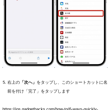
右上の
「次へ」
をタップし、このショートカットに名
前を付け「完了」をタップします
https://ios.gadgethacks.com/how-to/6-ways-quickly-