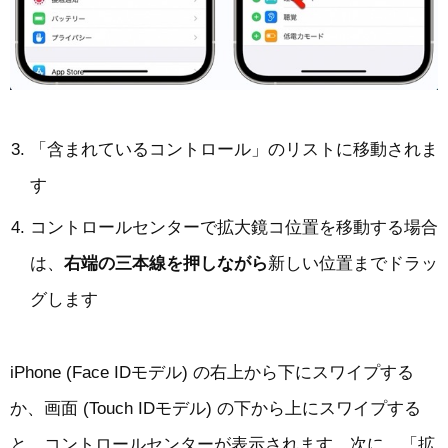
「含まれているコントロール」のリストに移動されま
す
コントロールセンターで拡大鏡コ位置を移動する場合
は、
右端の三本線を押しながら
新しい位置までドラッ
グします
iPhone (Face IDモデル) の右上から下にスワイプする
か、画面 (Touch IDモデル) の下から上にスワイプする
と、コントロールセンターが表示されます、次に、「拡