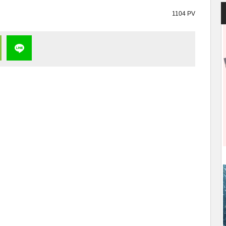
1104 PV