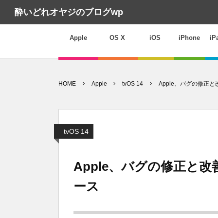
酔いどれオヤジのブログwp
Apple
OS X
iOS
iPhone
iP
HOME
Apple
tvOS 14
Apple、バグの修正と
tvOS 14
Apple、バグの修正と改善
ース