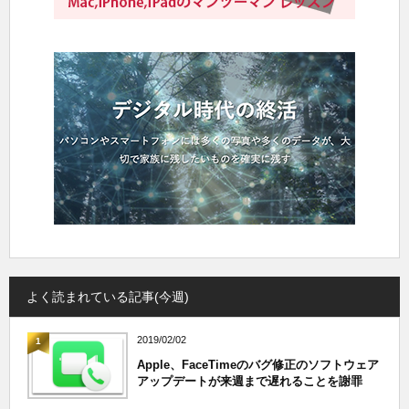
よく読まれている記事(今週)
2019/02/02
1
Apple、FaceTimeのバグ修正のソフトウェア
アップデートが来週まで遅れることを謝罪