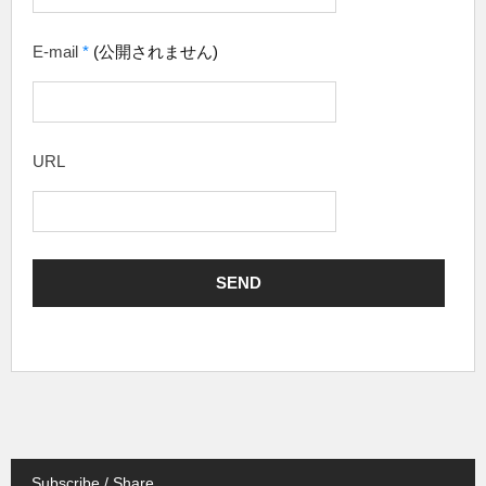
E-mail
*
(公開されません)
URL
Subscribe / Share