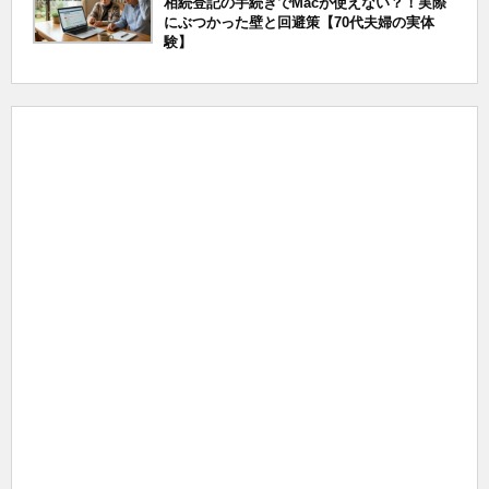
相続登記の手続きでMacが使えない？！実際
にぶつかった壁と回避策【70代夫婦の実体
験】