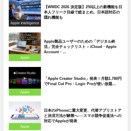
【WWDC 2026 決定版】250以上の新機能を日
本人フリーク目線で総まとめ。日本語対応の
隠れ機能も
Apple Intelligence
Apple製品ユーザーのための「デジタル終
活」完全チェックリスト – iCloud・Apple
Account・...
Apple
「Apple Creator Studio」発表！月額1,780円
でFinal Cut Pro・Logic Proが使い放題...
Apple
日本のiPhoneに重大変更、代替アプリストア
と決済方法が解禁へ──スマホ競争促進法への
対応でAppleが発表
Apple