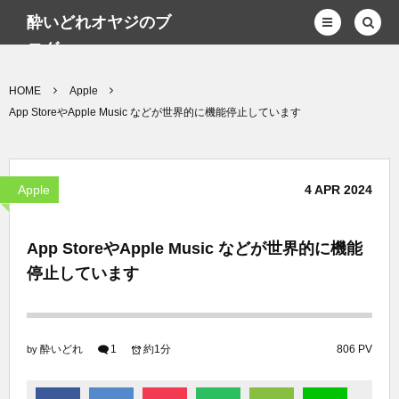
酔いどれオヤジのブ
ログwp
HOME
Apple
App StoreやApple Music などが世界的に機能停止しています
Apple
4
APR
2024
App StoreやApple Music などが世界的に機能
停止しています
酔いどれ
1
約1分
806 PV
by