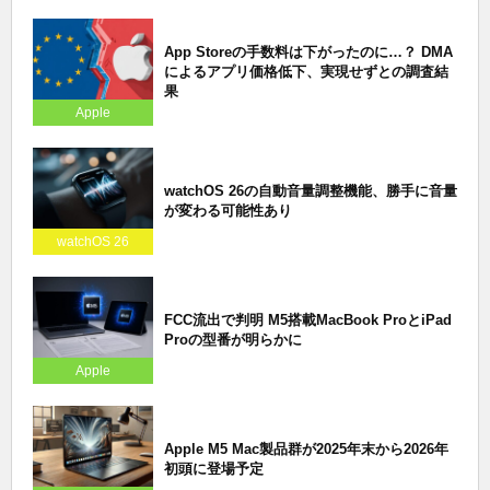
App Storeの手数料は下がったのに…？ DMA
によるアプリ価格低下、実現せずとの調査結
果
Apple
watchOS 26の自動音量調整機能、勝手に音量
が変わる可能性あり
watchOS 26
FCC流出で判明 M5搭載MacBook ProとiPad
Proの型番が明らかに
Apple
Apple M5 Mac製品群が2025年末から2026年
初頭に登場予定