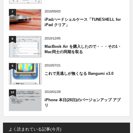
2010/05/03
7
iPadハードシェルケース「TUNESHELL for
iPad クリア」
2010/12/05
8
MacBook Air を購入したので・・・その1・
Mac同士の同期を取る
2010/07/21
9
これで見逃しが無くなる Bangumi v3.0
2010/01/28
10
iPhone 本日(28日)のバージョンアップ アプ
リ
よく読まれている記事(今月)