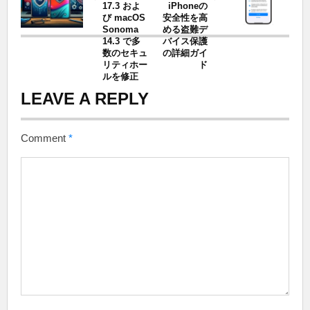
17.3 およ
iPhoneの
び macOS
安全性を高
Sonoma
める盗難デ
14.3 で多
バイス保護
数のセキュ
の詳細ガイ
リティホー
ド
ルを修正
LEAVE A REPLY
Comment
*