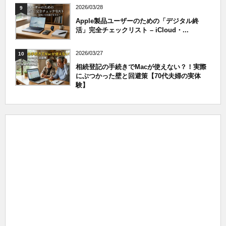
2026/03/28
9
Apple製品ユーザーのための「デジタル終
活」完全チェックリスト – iCloud・...
2026/03/27
10
相続登記の手続きでMacが使えない？！実際
にぶつかった壁と回避策【70代夫婦の実体
験】