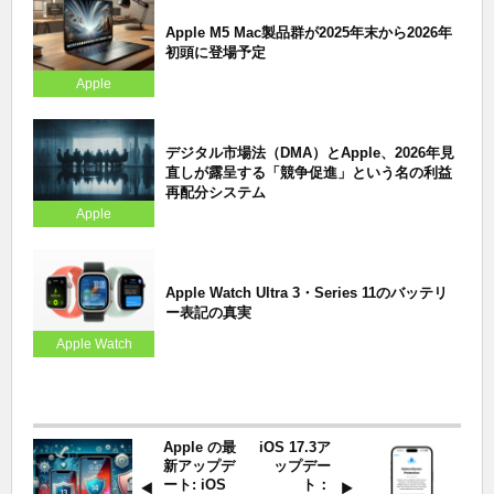
Apple M5 Mac製品群が2025年末から2026年
初頭に登場予定
Apple
デジタル市場法（DMA）とApple、2026年見
直しが露呈する「競争促進」という名の利益
再配分システム
Apple
Apple Watch Ultra 3・Series 11のバッテリ
ー表記の真実
Apple Watch
Apple の最
iOS 17.3ア
新アップデ
ップデー
ート: iOS
ト：