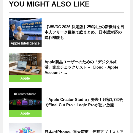
YOU MIGHT ALSO LIKE
【WWDC 2026 決定版】250以上の新機能を日
本人フリーク目線で総まとめ。日本語対応の
隠れ機能も
Apple Intelligence
Apple製品ユーザーのための「デジタル終
活」完全チェックリスト – iCloud・Apple
Account・...
Apple
「Apple Creator Studio」発表！月額1,780円
でFinal Cut Pro・Logic Proが使い放題...
Apple
日本のiPhoneに重大変更、代替アプリストア