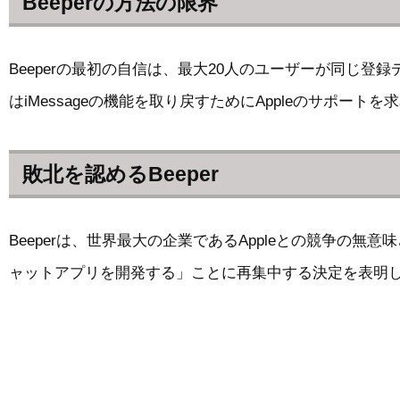
Beeperの方法の限界
Beeperの最初の自信は、最大20人のユーザーが同じ
はiMessageの機能を取り戻すためにAppleのサポー
敗北を認めるBeeper
Beeperは、世界最大の企業であるAppleとの競争の無
ャットアプリを開発する」ことに再集中する決定を表明