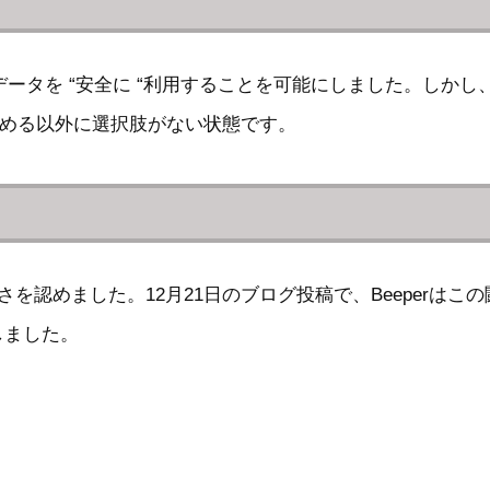
登録データを “安全に “利用することを可能にしました。し
トを求める以外に選択肢がない状態です。
意味さを認めました。12月21日のブログ投稿で、Beepe
しました。