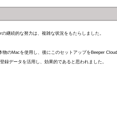
るBeeperの継続的な努力は、複雑な状況をもたらしました。
本物のMacを使用し、後にこのセットアップをBeeper Clou
物の登録データを活用し、効果的であると思われました。