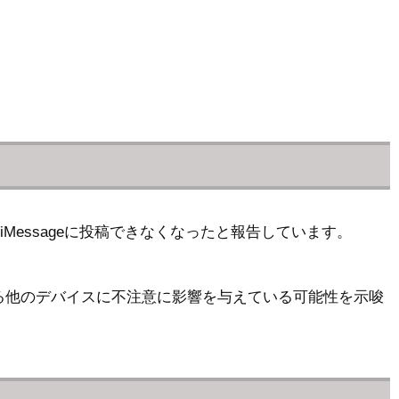
iMessageに投稿できなくなったと報告しています。
有する他のデバイスに不注意に影響を与えている可能性を示唆