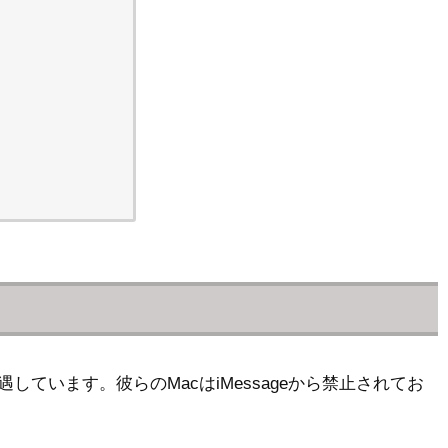
遭遇しています。彼らのMacはiMessageから禁止されてお