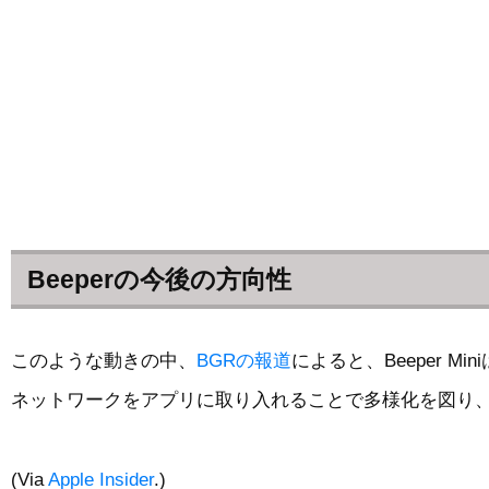
Beeperの今後の方向性
このような動きの中、
BGRの報道
によると、Beeper M
ネットワークをアプリに取り入れることで多様化を図り
(Via
Apple Insider
.)