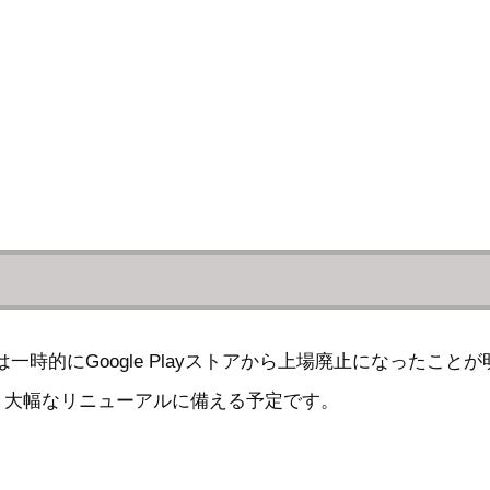
iniは一時的にGoogle Playストアから上場廃止になった
、大幅なリニューアルに備える予定です。