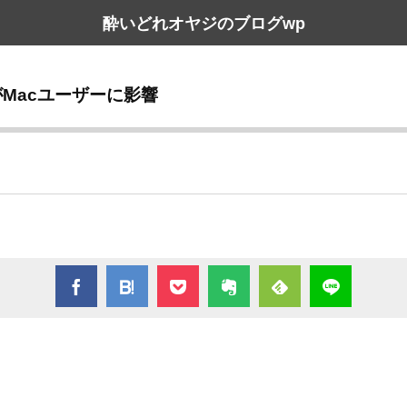
酔いどれオヤジのブログwp
禁止がMacユーザーに影響