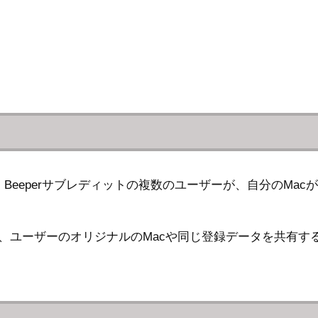
Beeperサブレディットの複数のユーザーが、自分のMacが
り締まり、ユーザーのオリジナルのMacや同じ登録データを共