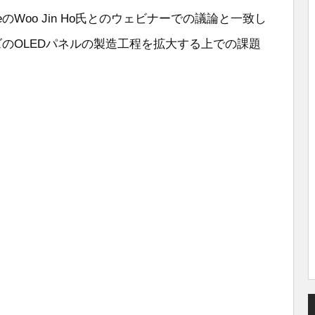
ligenceのWoo Jin Ho氏とのウェビナーでの議論と一致し
ズのOLEDパネルの製造工程を拡大する上での課題