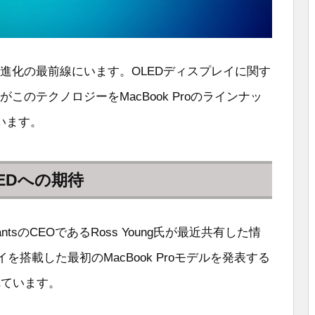
の進化の最前線にいます。OLEDディスプレイに関す
がこのテクノロジーをMacBook Proのラインナッ
います。
LEDへの期待
nsultantsのCEOであるRoss Young氏が最近共有した情
イを搭載した最初のMacBook Proモデルを発表する
れています。