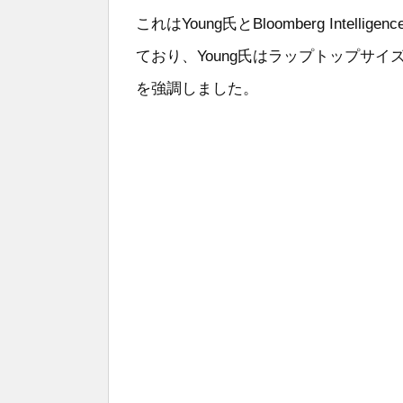
これはYoung氏とBloomberg Intel
ており、Young氏はラップトップサイ
を強調しました。