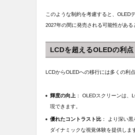
このような制約を考慮すると、OLEDディス
2027年の間に発売される可能性があ
LCDを超えるOLEDの利点
LCDからOLEDへの移行には多くの利
輝度の向上
： OLEDスクリーンは
現できます。
優れたコントラスト比
： より深い黒
ダイナミックな視覚体験を提供しま