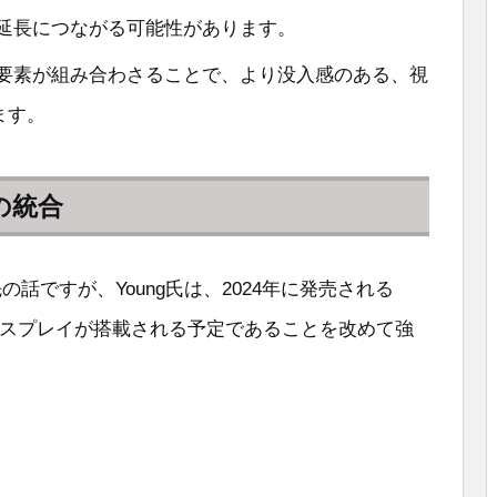
の延長につながる可能性があります。
の要素が組み合わさることで、より没入感のある、視
ます。
への統合
だ先の話ですが、Young氏は、2024年に発売される
EDディスプレイが搭載される予定であることを改めて強