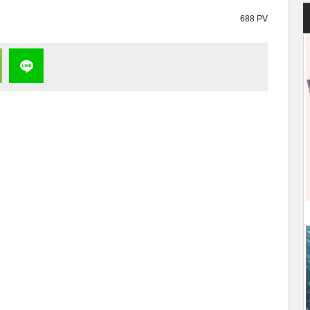
688 PV