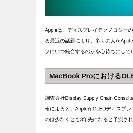
Appleは、ディスプレイテクノロジー
る最近の話題により、多くの人がApple
プにいつ統合するのかを心待ちにして
MacBook ProにおけるO
調査会社Display Supply Chain Co
報によると、AppleがOLEDディスプレ
のは少なくとも3年先になると予測さ