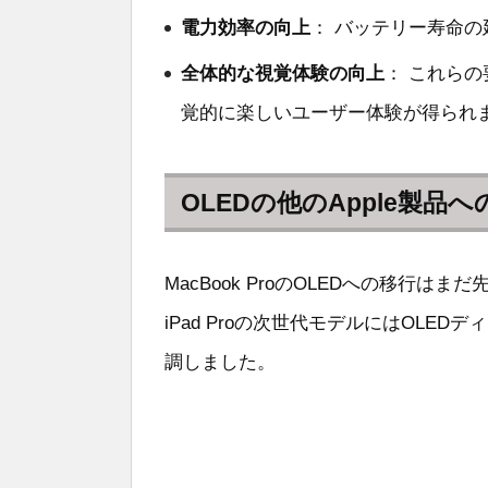
電力効率の向上
： バッテリー寿命
全体的な視覚体験の向上
： これら
覚的に楽しいユーザー体験が得られ
OLEDの他のApple製品
MacBook ProのOLEDへの移行はま
iPad Proの次世代モデルにはOL
調しました。