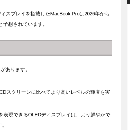
プレイを搭載したMacBook Proは2026年から
ると予想されています。
点があります。
、LCDスクリーンに比べてより高いレベルの輝度を実
を表現できるOLEDディスプレイは、より鮮やかで
す。