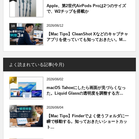
Apple、第2世代AirPods Proは2つのサイズ
で、W2チップを搭載か
2026/06/12
10
【Mac Tips】CleanShot Xなどのキャプチャ
アプリを使っていても知っておきたい。M...
よく読まれている記事(今月)
2026/06/02
1
macOS Tahoeにしたら画面が見づらくなっ
た。Liquid Glassの透明度を調整する方...
2026/06/04
2
【Mac Tips】Finderでよく使うフォルダに一
瞬で移動する。知っておきたいショートカッ
ト...