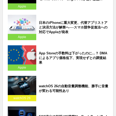
Apple
日本のiPhoneに重大変更、代替アプリストア
と決済方法が解禁へ──スマホ競争促進法への
対応でAppleが発表
Apple
App Storeの手数料は下がったのに…？ DMA
によるアプリ価格低下、実現せずとの調査結
果
Apple
watchOS 26の自動音量調整機能、勝手に音量
が変わる可能性あり
watchOS 26