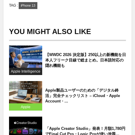
TAG :
iPhone 13
YOU MIGHT ALSO LIKE
【WWDC 2026 決定版】250以上の新機能を日
本人フリーク目線で総まとめ。日本語対応の
隠れ機能も
Apple Intelligence
Apple製品ユーザーのための「デジタル終
活」完全チェックリスト – iCloud・Apple
Account・...
Apple
「Apple Creator Studio」発表！月額1,780円
でFinal Cut Pro・Logic Proが使い放題...