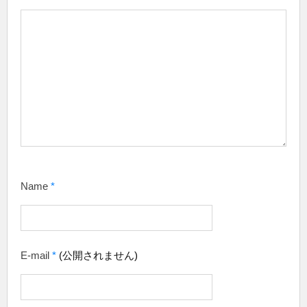
Name
*
E-mail
*
(公開されません)