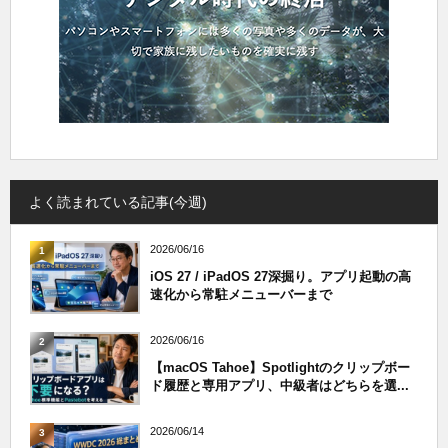
よく読まれている記事(今週)
2026/06/16
1
iOS 27 / iPadOS 27深掘り。アプリ起動の高
速化から常駐メニューバーまで
2026/06/16
2
【macOS Tahoe】Spotlightのクリップボー
ド履歴と専用アプリ、中級者はどちらを選...
2026/06/14
3