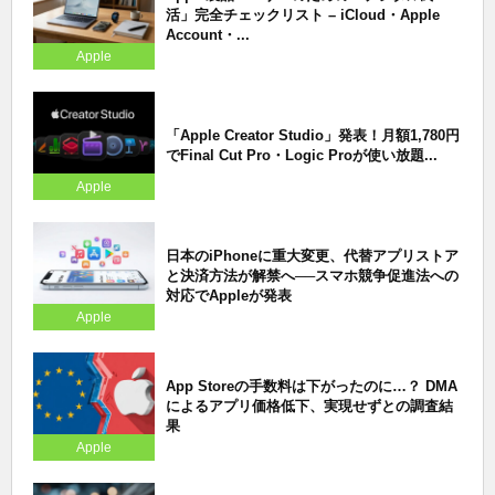
活」完全チェックリスト – iCloud・Apple
Account・...
Apple
「Apple Creator Studio」発表！月額1,780円
でFinal Cut Pro・Logic Proが使い放題...
Apple
日本のiPhoneに重大変更、代替アプリストア
と決済方法が解禁へ──スマホ競争促進法への
対応でAppleが発表
Apple
App Storeの手数料は下がったのに…？ DMA
によるアプリ価格低下、実現せずとの調査結
果
Apple