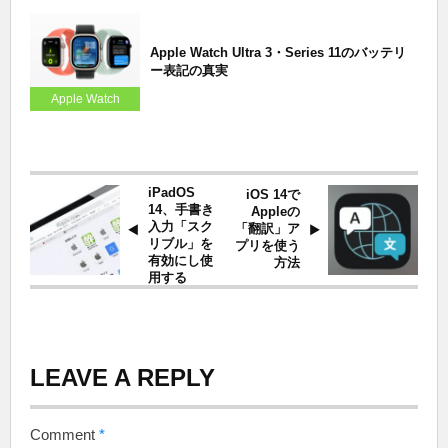
Apple Watch Ultra 3・Series 11のバッテリ
ー表記の真実
Apple Watch
iPadOS
iOS 14で
14、手書き
Appleの
入力「スク
「翻訳」ア
リブル」を
プリを使う
有効にし使
方法
用する
LEAVE A REPLY
Comment
*