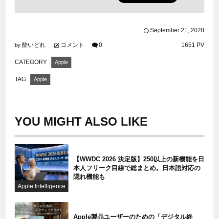
September
21
,
2020
酔いどれ
コメント
0
1651 PV
by
CATEGORY :
Apple
TAG :
Apple
YOU MIGHT ALSO LIKE
【WWDC 2026 決定版】250以上の新機能を日
本人フリーク目線で総まとめ。日本語対応の
隠れ機能も
Apple Intelligence
Apple製品ユーザーのための「デジタル終