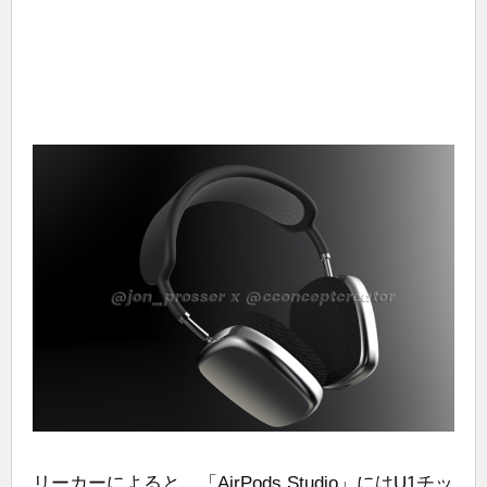
リーカーによると、「AirPods Studio」にはU1チッ