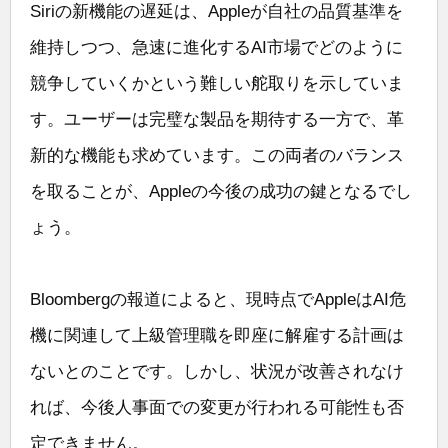
Siriの新機能の遅延は、Appleが自社の品質基準を
維持しつつ、急速に進化するAI市場でどのように
競争していくかという難しい舵取りを示していま
す。ユーザーは完璧な製品を期待する一方で、革
新的な機能も求めています。この両者のバランス
を取ることが、Appleの今後の成功の鍵となるでし
ょう。
Bloombergの報道によると、現時点でAppleはAI危
機に関連して上級管理職を即座に解雇する計画は
ないとのことです。しかし、状況が改善されなけ
れば、今後人事面での変更が行われる可能性も否
定できません。