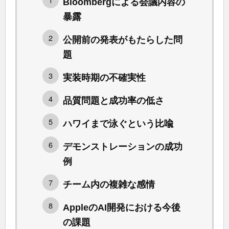
Bloombergによる会議内容の
暴露
公開前の発表がもたらした問
題
実装時期の不確実性
品質問題と成功率の低さ
ハワイまで泳ぐという比喩
デモンストレーションの成功
例
チーム内の複雑な感情
AppleのAI開発における今後
の課題