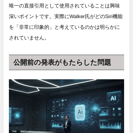
唯一の直接引用として使用されていることは興味
深いポイントです。実際にWalker氏がどのSiri機能
を「非常に印象的」と考えているのかは明らかに
されていません。
公開前の発表がもたらした問題