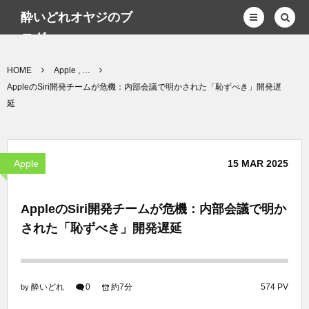
酔いどれオヤジのブ
ログwp
HOME
Apple , …
AppleのSiri開発チームが危機：内部会議で明かされた「恥ずべき」開発遅
延
Apple
15
MAR
2025
AppleのSiri開発チームが危機：内部会議で明か
された「恥ずべき」開発遅延
酔いどれ
0
約7分
574 PV
by