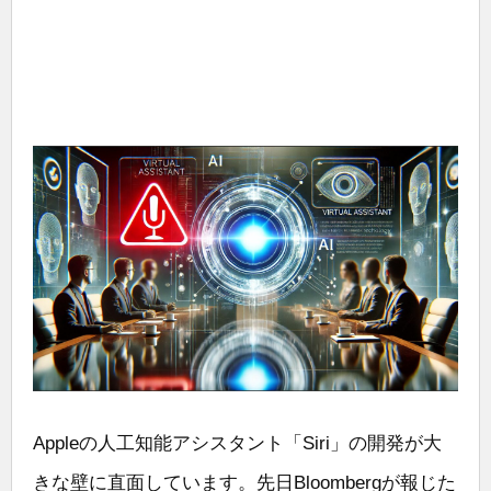
Appleの人工知能アシスタント「Siri」の開発が大
きな壁に直面しています。先日Bloombergが報じた