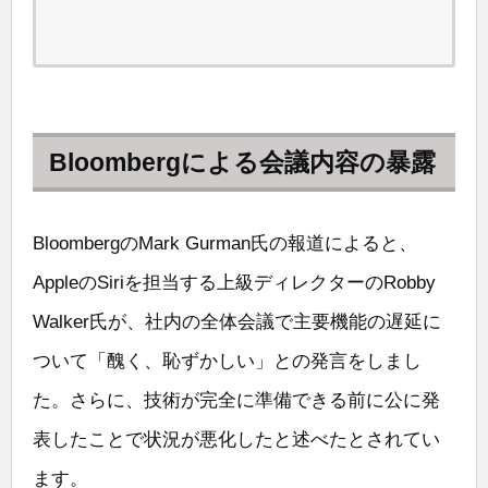
Bloombergによる会議内容の暴露
BloombergのMark Gurman氏の報道によると、
AppleのSiriを担当する上級ディレクターのRobby
Walker氏が、社内の全体会議で主要機能の遅延に
ついて「醜く、恥ずかしい」との発言をしまし
た。さらに、技術が完全に準備できる前に公に発
表したことで状況が悪化したと述べたとされてい
ます。