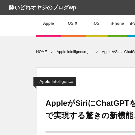
酔いどれオヤジのブログwp
Apple
OS X
iOS
iPhone
iP
HOME
Apple Intelligence , …
AppleがSiriに
Apple Intelligence
AppleがSiriにChat
で実現する驚きの新機能