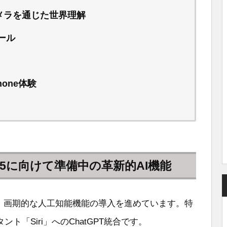
nce：カメラを通じた世界理解
ール
one体験
OS 15に向けて準備中の革新的AI機能
けて、画期的な人工知能機能の導入を進めています。特
「Siri」へのChatGPT統合です。