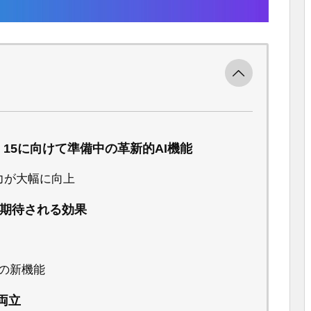
cOS 15に向けて準備中の革新的AI機能
の能力が大幅に向上
と期待される効果
の新機能
両立