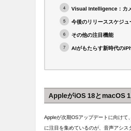
Visual Intellige
今後のリリーススケジュ
その他の注目機能
AIがもたらす新時代のiPh
AppleがiOS 18とmac
Appleが次期OSアップデートに向
に注目を集めているのが、音声アシスタント