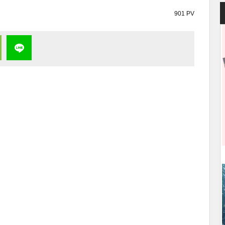
901 PV