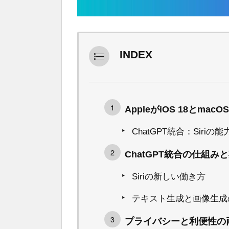
INDEX
AppleがiOS 18とma
ChatGPT統合：Siri
ChatGPT統合の仕組み
Siriの新しい働き方
テキスト生成と画像生成
プライバシーと利便性の