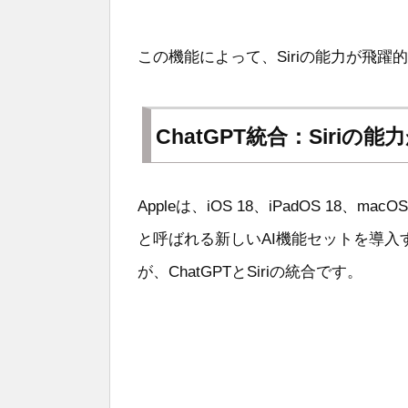
この機能によって、Siriの能力が飛
ChatGPT統合：Siriの
Appleは、iOS 18、iPadOS 18、mac
と呼ばれる新しいAI機能セットを導
が、ChatGPTとSiriの統合です。