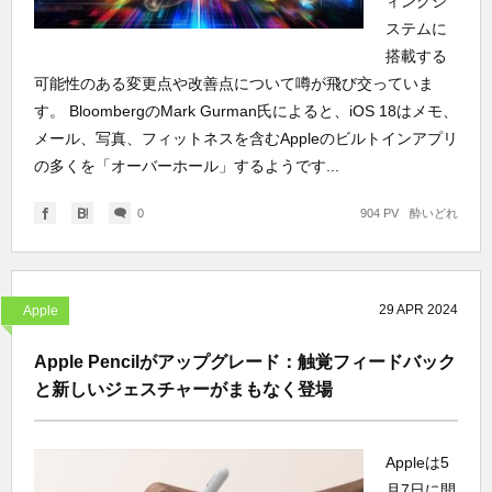
ィングシ
ステムに
搭載する
可能性のある変更点や改善点について噂が飛び交っていま
す。 BloombergのMark Gurman氏によると、iOS 18はメモ、
メール、写真、フィットネスを含むAppleのビルトインアプリ
の多くを「オーバーホール」するようです...
0
904 PV
酔いどれ
29
APR
2024
Apple
Apple Pencilがアップグレード：触覚フィードバック
と新しいジェスチャーがまもなく登場
Appleは5
月7日に開