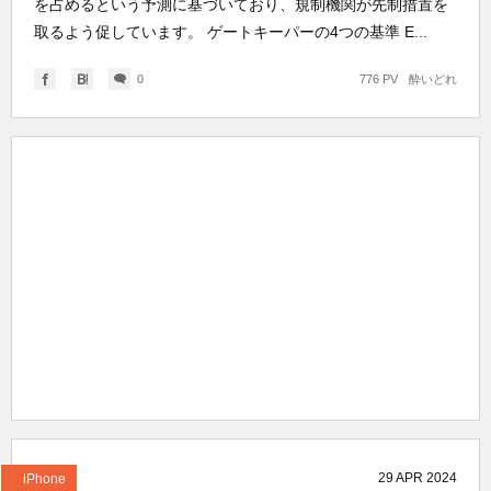
を占めるという予測に基づいており、規制機関が先制措置を
取るよう促しています。 ゲートキーパーの4つの基準 E...
0
776 PV
酔いどれ
29
APR
2024
iPhone