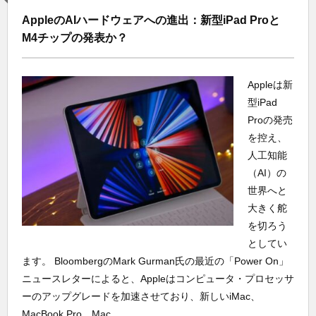
AppleのAIハードウェアへの進出：新型iPad Proと
M4チップの発表か？
Appleは新
型iPad
Proの発売
を控え、
人工知能
（AI）の
世界へと
大きく舵
を切ろう
としてい
ます。 BloombergのMark Gurman氏の最近の「Power On」
ニュースレターによると、Appleはコンピュータ・プロセッサ
ーのアップグレードを加速させており、新しいiMac、
MacBook Pro、Mac ...