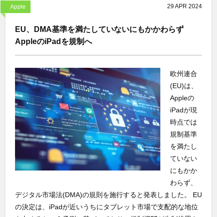
29
APR
2024
Apple
EU、DMA基準を満たしていないにもかかわらず
AppleのiPadを規制へ
欧州連合
(EU)は、
Appleの
iPadが現
時点では
規制基準
を満たし
ていない
にもかか
わらず、
デジタル市場法(DMA)の規則を施行すると発表しました。 EU
の決定は、iPadが近いうちにタブレット市場で支配的な地位