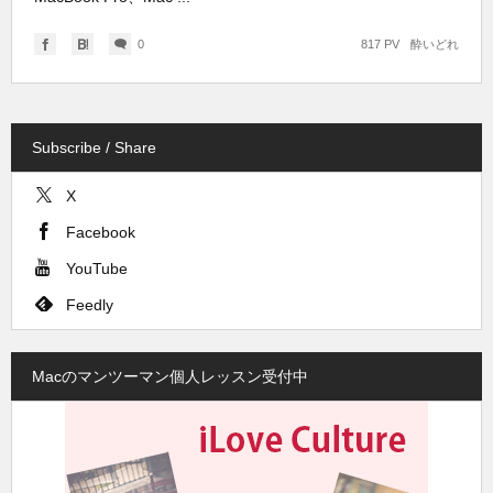
0
817 PV
酔いどれ
Subscribe / Share
X
Facebook
YouTube
Feedly
Macのマンツーマン個人レッスン受付中