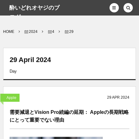
酔いどれオヤジのブ
ログwp
HOME
2024
4
29
29 April 2024
Day
29
APR
2024
Apple
需要減退とVision Pro続編の延期： Appleの長期戦略
にとって重要でない理由