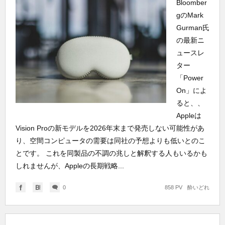
Bloomber
gのMark
Gurman氏
の最新ニ
ュースレ
ター
「Power
On」によ
ると、、
Appleは
Vision Proの新モデルを2026年末まで発売しない可能性があ
り、空間コンピュータの需要は同社の予想よりも低いとのこ
とです。 これを同製品の不調の兆しと解釈する人もいるかも
しれませんが、Appleの長期戦略...
0
858 PV
酔いどれ