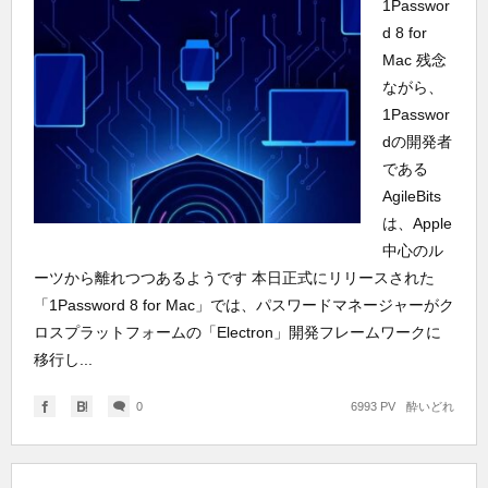
1Passwor
d 8 for
Mac 残念
ながら、
1Passwor
dの開発者
である
AgileBits
は、Apple
中心のル
ーツから離れつつあるようです 本日正式にリリースされた
「1Password 8 for Mac」では、パスワードマネージャーがク
ロスプラットフォームの「Electron」開発フレームワークに
移行し...
0
6993 PV
酔いどれ