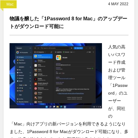
4
MAY
2022
Mac
物議を醸した「1Password 8 for Mac」のアップデー
トがダウンロード可能に
人気の高
いパスワ
ード作成
および管
理ツール
「1Passw
ord」のユ
ーザー
が、同社
の
「Mac」向けアプリの新バージョンを利用できるようになり
ました、1Password 8 for Macがダウンロード可能になり、多