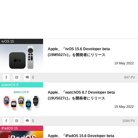
tvOS 15
Apple、「tvOS 15.6 Developer beta
(19M5027c)」を開発者にリリース
19
May
2022
0
947 PV
watchOS 8
Apple、「watchOS 8.7 Developer beta
(19U5027c)」を開発者にリリース
19
May
2022
0
1094 PV
iPadOS 15
Apple、「iPadOS 15.6 Developer beta