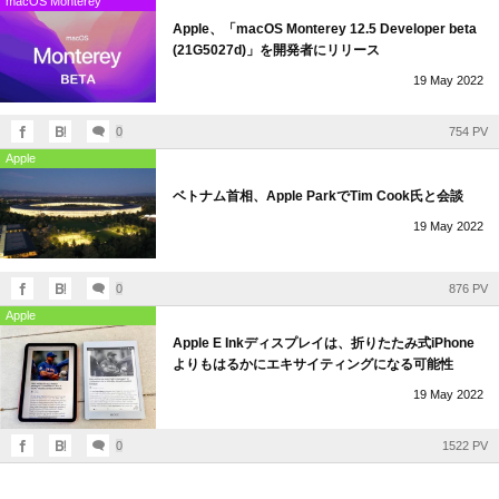
macOS Monterey
Apple、「macOS Monterey 12.5 Developer beta
(21G5027d)」を開発者にリリース
19
May
2022
0
754 PV
Apple
ベトナム首相、Apple ParkでTim Cook氏と会談
19
May
2022
0
876 PV
Apple
Apple E Inkディスプレイは、折りたたみ式iPhone
よりもはるかにエキサイティングになる可能性
19
May
2022
0
1522 PV