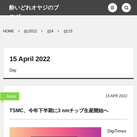
酔いどれオヤジのブ
ログwp
HOME
2022
4
15
15 April 2022
Day
15
APR
2022
Apple
TSMC、今年下半期に3 nmチップ生産開始へ
DigiTimes