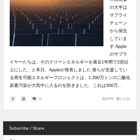
の大半は
サプライ
チェーン
から発生
していま
す Apple
のサプラ
イヤーたちは、そのクリーンエネルギーを過去1年間で2倍以
上にした、と本日、Appleが発表しました 彼らが支援してい
る再生可能エネルギープロジェクトは、1,390万トンの二酸化
炭素汚染が大気中に入るのを防ぎました、これは300万...
0
823 PV
酔いどれ
Subscribe / Share