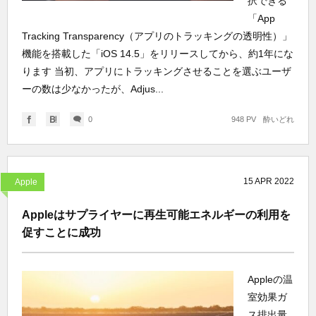
択できる
「App
Tracking Transparency（アプリのトラッキングの透明性）」
機能を搭載した「iOS 14.5」をリリースしてから、約1年にな
ります 当初、アプリにトラッキングさせることを選ぶユーザ
ーの数は少なかったが、Adjus...
0
948 PV
酔いどれ
15
APR
2022
Apple
Appleはサプライヤーに再生可能エネルギーの利用を
促すことに成功
Appleの温
室効果ガ
ス排出量