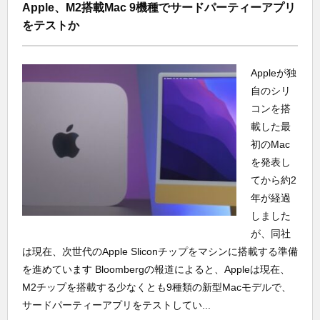
Apple、M2搭載Mac 9機種でサードパーティーアプリ
をテストか
Appleが独
自のシリ
コンを搭
載した最
初のMac
を発表し
てから約2
年が経過
しました
が、同社
は現在、次世代のApple Sliconチップをマシンに搭載する準備
を進めています Bloombergの報道によると、Appleは現在、
M2チップを搭載する少なくとも9種類の新型Macモデルで、
サードパーティーアプリをテストしてい...