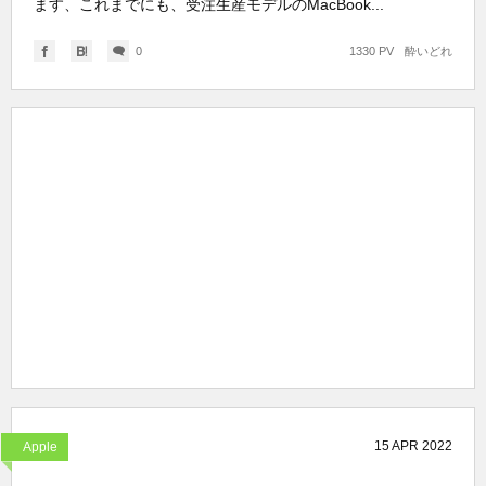
ます、これまでにも、受注生産モデルのMacBook...
0
1330 PV
酔いどれ
15
APR
2022
Apple