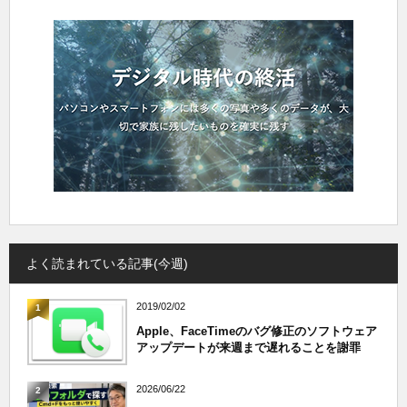
よく読まれている記事(今週)
2019/02/02
1
Apple、FaceTimeのバグ修正のソフトウェア
アップデートが来週まで遅れることを謝罪
2026/06/22
2