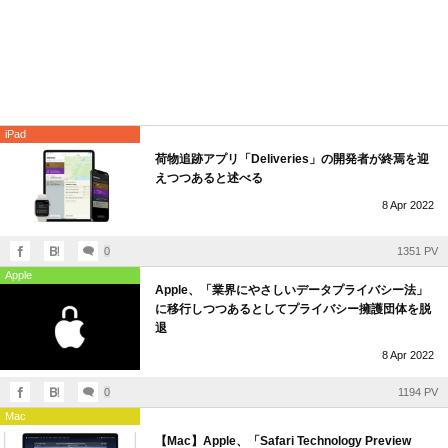
iPad
荷物追跡アプリ「Deliveries」の開発者が終焉を迎
えつつあると述べる
8
Apr
2022
0
1351 PV
Apple
Apple、「業界にやさしいデータプライバシー法」
に移行しつつあるとしてプライバシー擁護団体を脱
退
8
Apr
2022
0
1194 PV
Mac
【Mac】Apple、「Safari Technology Preview