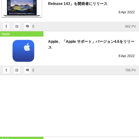
Release 143」を開発者にリリース
8
Apr
2022
0
982 PV
Apple
Apple、「Apple サポート」バージョン4.6をリリー
ス
8
Apr
2022
0
788 PV