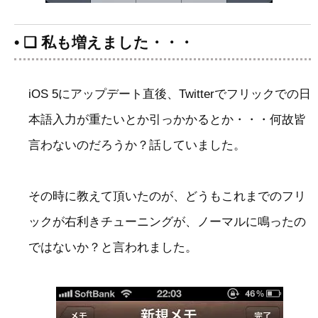
• ❑ 私も増えました・・・
iOS 5にアップデート直後、Twitterでフリックでの日
本語入力が重たいとか引っかかるとか・・・何故皆
言わないのだろうか？話していました。
その時に教えて頂いたのが、どうもこれまでのフリ
ックが右利きチューニングが、ノーマルに鳴ったの
ではないか？と言われました。