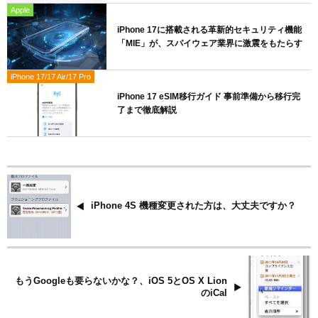
Apple
iPhone 17に搭載される革新的セキュリティ機能
「MIE」が、スパイウェア業界に激震をもたらす
iPhone 17/17 Air/17 Pro
iPhone 17 eSIM移行ガイド 事前準備から移行完
了まで徹底解説
iPhone 4S 機種変更された方は、大丈夫ですか？
もうGoogleも要らないかな？、iOS 5とOS X Lion
のiCal