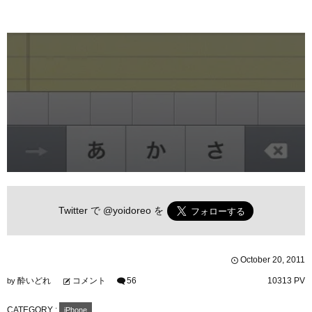
Twitter で
@yoidoreo
を
October
20
,
2011
酔いどれ
コメント
56
10313 PV
by
CATEGORY :
iPhone