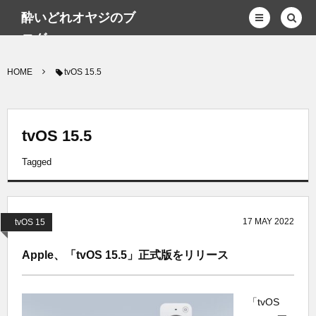
酔いどれオヤジのブ
ログwp
HOME
tvOS 15.5
tvOS 15.5
Tagged
17
MAY
2022
tvOS 15
Apple、「tvOS 15.5」正式版をリリース
「tvOS