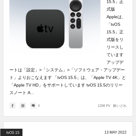
15.5」正
式版
Appleは、
「tvOS
15.5」正
式版をリ
リースし
ています
アップデ
ートは「設定」>「システム」>「ソフトウェア・アップデー
ト」よりおこなえます 「tvOS 15.5」は、「Apple TV 4K」と
「Apple TV HD」をサポートしています tvOS 15.5のリリー
スノート A...
0
1298 PV
酔いどれ
13
MAY
2022
tvOS 15