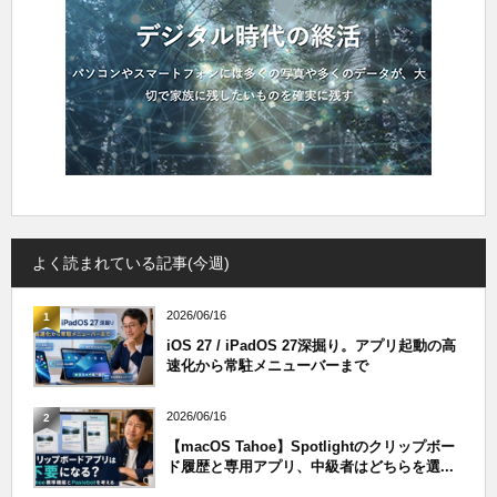
よく読まれている記事(今週)
2026/06/16
1
iOS 27 / iPadOS 27深掘り。アプリ起動の高
速化から常駐メニューバーまで
2026/06/16
2
【macOS Tahoe】Spotlightのクリップボー
ド履歴と専用アプリ、中級者はどちらを選...