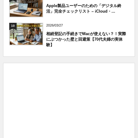
Apple製品ユーザーのための「デジタル終
活」完全チェックリスト – iCloud・...
2026/03/27
10
相続登記の手続きでMacが使えない？！実際
にぶつかった壁と回避策【70代夫婦の実体
験】