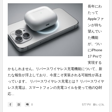
長年にわ
たって
Appleファ
ンが待ち
望んでい
た機能
が、つい
にiPhone
17 Proで
実現する
かもしれません。リバースワイヤレス充電機能について、新
たな報告が浮上しており、今度こそ実装される可能性が高ま
っています。 リバースワイヤレス充電とは？ リバースワイヤ
レス充電は、スマートフォンの充電コイルを使って他のQi対
応...
0
577 PV
酔いどれ