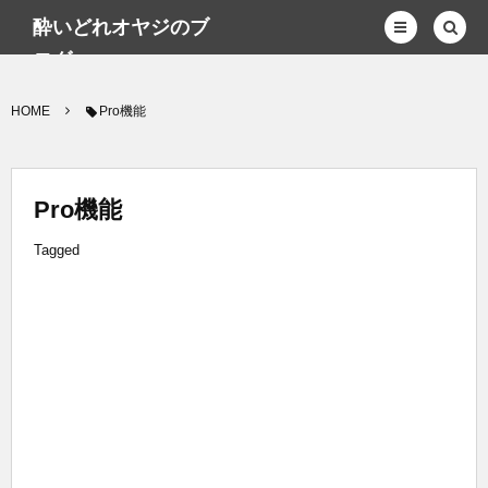
酔いどれオヤジのブ
ログwp
HOME
Pro機能
Pro機能
Tagged