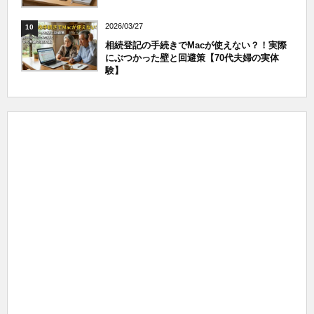
2026/03/27
10
相続登記の手続きでMacが使えない？！実際
にぶつかった壁と回避策【70代夫婦の実体
験】