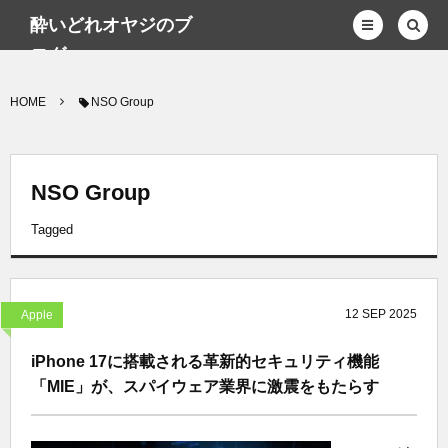
酔いどれオヤジのブ
ログwp
HOME
NSO Group
NSO Group
Tagged
12
SEP
2025
Apple
iPhone 17に搭載される革新的セキュリティ機能
「MIE」が、スパイウェア業界に激震をもたらす