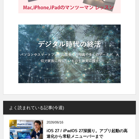
よく読まれている記事(今週)
2026/06/16
1
iOS 27 / iPadOS 27深掘り。アプリ起動の高
速化から常駐メニューバーまで