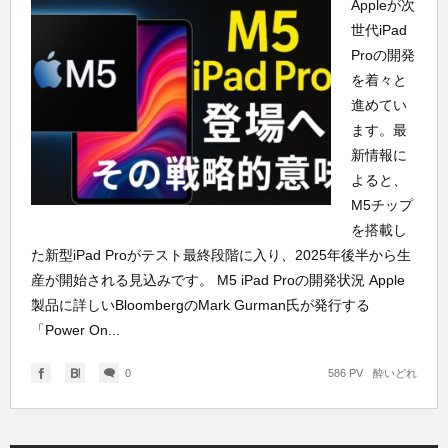
Appleが次
世代iPad
Proの開発
を着々と
進めてい
ます。最
新情報に
よると、
M5チップ
を搭載し
た新型iPad Proがテスト最終段階に入り、2025年後半から生
産が開始される見込みです。 M5 iPad Proの開発状況 Apple
製品に詳しいBloombergのMark Gurman氏が発行する
「Power On...
0
586 PV
酔いどれ