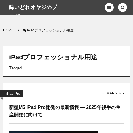
酔いどれオヤジのブ
ログwp
HOME
iPadプロフェッショナル用途
iPadプロフェッショナル用途
Tagged
31
MAR
2025
iPad Pro
新型M5 iPad Pro開発の最新情報 ― 2025年後半の生
産開始に向けて