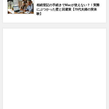
相続登記の手続きでMacが使えない？！実際
にぶつかった壁と回避策【70代夫婦の実体
験】