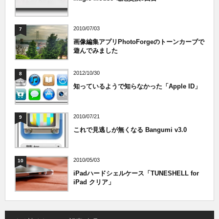
2010/07/03
7
画像編集アプリPhotoForgeのトーンカーブで
遊んでみました
2012/10/30
8
知っているようで知らなかった「Apple ID」
2010/07/21
9
これで見逃しが無くなる Bangumi v3.0
2010/05/03
10
iPadハードシェルケース「TUNESHELL for
iPad クリア」