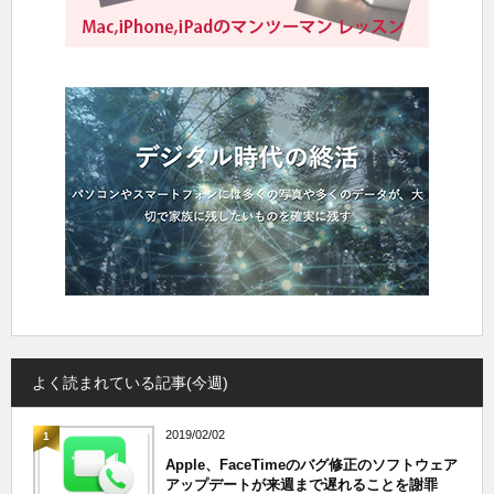
よく読まれている記事(今週)
2019/02/02
1
Apple、FaceTimeのバグ修正のソフトウェア
アップデートが来週まで遅れることを謝罪