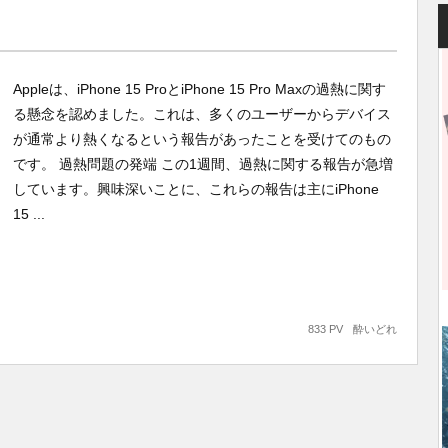
Appleは、iPhone 15 ProとiPhone 15 Pro Maxの過熱に関す
る懸念を認めました。これは、多くのユーザーからデバイス
が通常より熱くなるという報告があったことを受けてのもの
です。 過熱問題の発端 この1週間、過熱に関する報告が急増
しています。興味深いことに、これらの報告は主にiPhone
15 ...
833 PV
酔いどれ