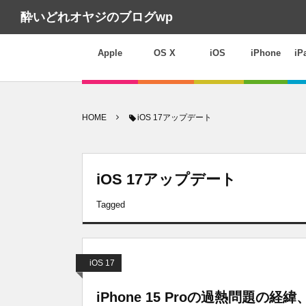
酔いどれオヤジのブログwp
Apple
OS X
iOS
iPhone
iP
HOME
iOS 17アップデート
iOS 17アップデート
Tagged
iOS 17
iPhone 15 Proの過熱問題